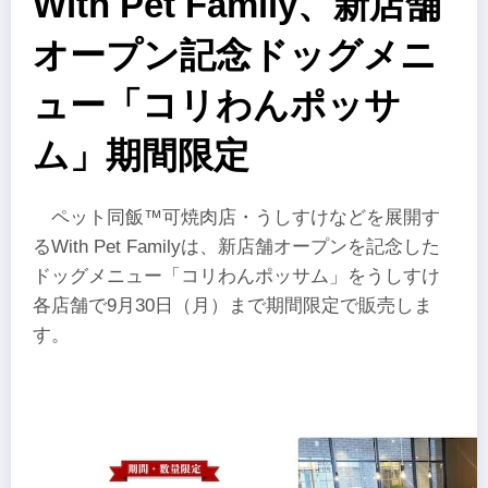
With Pet Family、新店舗
オープン記念ドッグメニ
ュー「コリわんポッサ
ム」期間限定
ペット同飯™可焼肉店・うしすけなどを展開す
るWith Pet Familyは、新店舗オープンを記念した
ドッグメニュー「コリわんポッサム」をうしすけ
各店舗で9月30日（月）まで期間限定で販売しま
す。