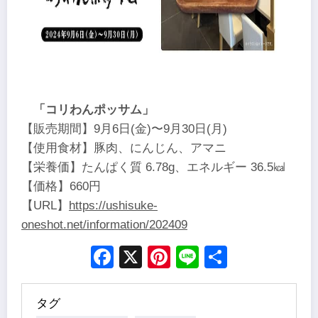
「コリわんポッサム」
【販売期間】9月6日(金)〜9月30日(月)
【使用食材】豚肉、にんじん、アマニ
【栄養価】たんぱく質 6.78g、エネルギー 36.5㎉
【価格】660円
【URL】
https://ushisuke-
oneshot.net/information/202409
Facebook
X
Pinterest
Line
Share
タグ