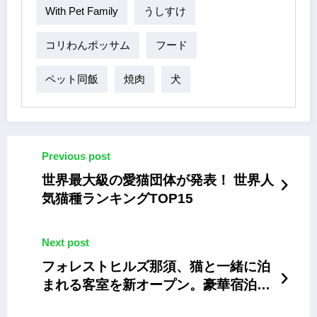
With Pet Family
うしすけ
コリわんポッサム
フード
ペット同飯
焼肉
犬
Previous post
世界最大級の愛猫団体が発表！ 世界人
気猫種ランキングTOP15
Next post
フォレストヒルズ那須、猫と一緒に泊
まれる客室を新オープン。豪華宿泊券
が当たるキャンペーンも