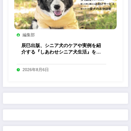
編集部
辰巳出版、シニア犬のケアや実例を紹
介する『しあわせシニア犬生活』を発
売
2026年8月6日