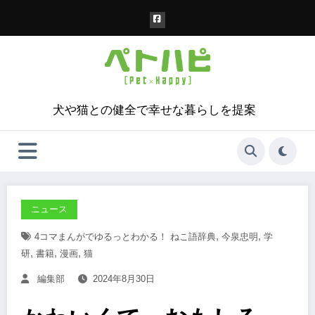
コ
ン
テ
ン
ツ
へ
ス
犬や猫との健全で幸せな暮らしを提案
キ
ッ
プ
ニュース
,
,
4コマまんがでゆるっとわかる！ ねこ語辞典
今泉忠明
学
,
,
,
研
書籍
漫画
猫
編集部
2024年8月30日