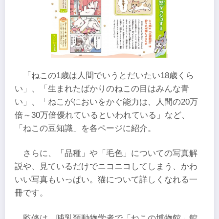
「ねこの1歳は人間でいうとだいたい18歳くら
い」、「生まれたばかりのねこの目はみんな青
い」、「ねこがにおいをかぐ能力は、人間の20万
倍～30万倍優れているといわれている」など、
「ねこの豆知識」を各ページに紹介。
さらに、「品種」や「毛色」についての写真解
説や、見ているだけでニコニコしてしまう、かわ
いい写真もいっぱい。猫について詳しくなれる一
冊です。
監修は、哺乳類動物学者で「ねこの博物館」館