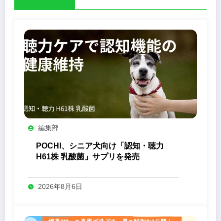
編集部
POCHI、シニア犬向け「認知・聴力
H61株 乳酸菌」サプリを発売
2026年8月6日