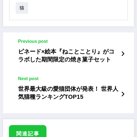
猫
Previous post
ピネード×絵本『ねことことり』がコ
ラボした期間限定の焼き菓子セット
Next post
世界最大級の愛猫団体が発表！ 世界人
気猫種ランキングTOP15
関連記事