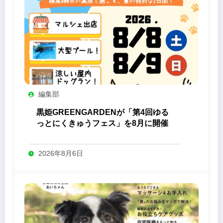
編集部
黒姫GREENGARDENが「第4回ゆる
っとにくきゅうフェス」を8月に開催
2026年8月6日