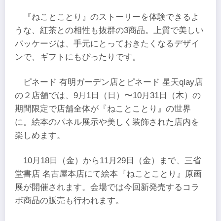
『ねことことり』のストーリーを体験できるよ
うな、紅茶との相性も抜群の3商品。上質で美しい
パッケージは、手元にとっておきたくなるデザイ
ンで、ギフトにもぴったりです。
ピネード 有明ガーデン店とピネード 星天qlay店
の２店舗では、9月1日（日）〜10月31日（木）の
期間限定で店舗全体が『ねことことり』の世界
に。絵本のパネル展示や美しく装飾された店内を
楽しめます。
10月18日（金）から11月29日（金）まで、三省
堂書店 名古屋本店にて絵本『ねことことり』原画
展が開催されます。会場では今回新発売するコラ
ボ商品の販売も行われます。