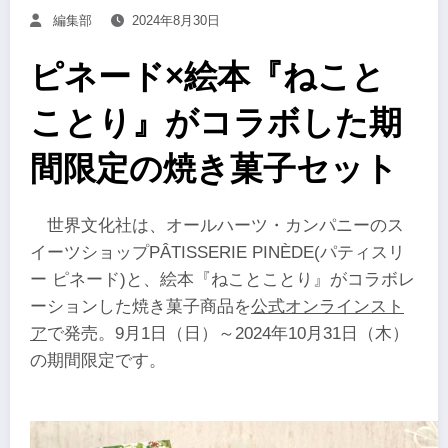
編集部
2024年8月30日
ピネード×絵本『ねこと
ことり』がコラボした期
間限定の焼き菓子セット
世界文化社は、オールハーツ・カンパニーのス
イーツショップPÂTISSERIE PINÈDE(パティスリ
ー ピネード)と、絵本『ねことことり』がコラボレ
ーションした焼き菓子商品を
公式オンラインスト
ア
で発売。9月1日（日）～2024年10月31日（木）
の期間限定です。