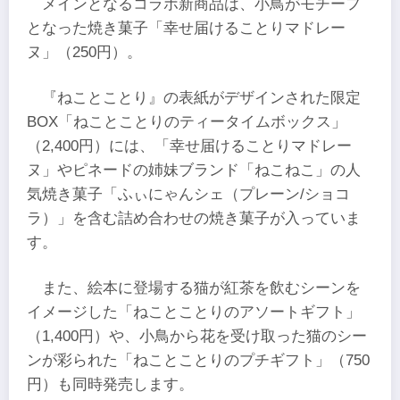
メインとなるコラボ新商品は、小鳥がモチーフ
となった焼き菓子「幸せ届けることりマドレー
ヌ」（250円）。
『ねことことり』の表紙がデザインされた限定
BOX「ねことことりのティータイムボックス」
（2,400円）には、「幸せ届けることりマドレー
ヌ」やピネードの姉妹ブランド「ねこねこ」の人
気焼き菓子「ふぃにゃんシェ（プレーン/ショコ
ラ）」を含む詰め合わせの焼き菓子が入っていま
す。
また、絵本に登場する猫が紅茶を飲むシーンを
イメージした「ねことことりのアソートギフト」
（1,400円）や、小鳥から花を受け取った猫のシー
ンが彩られた「ねことことりのプチギフト」（750
円）も同時発売します。