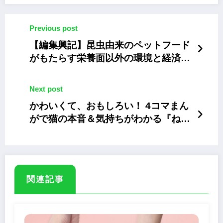
Previous post
【編集興記】昆虫由来のペットフード
がもたらす栄養面以外の環境と経済的
メリットとは
Next post
かわいくて、おもしろい！ 4コマまん
がで猫の本音＆気持ちがわかる『ねこ
語辞典』
関連記事