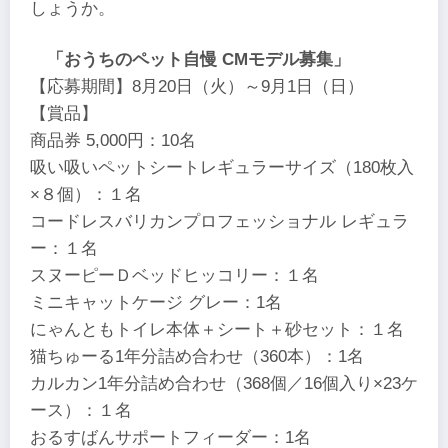
しょうか。
「おうちのペット自慢 CMモデル募集」
【応募期間】8月20日（火）～9月1日（日）
【賞品】
商品券 5,000円：10名
吸い吸いペットシートレギュラーサイズ（180枚入
×８個）：１名
コードレスバリカンプロフェッショナル レギュラ
ー：１名
スヌーピーＤベッドヒッコリー：１名
ミニキャットケージ グレー：1名
にゃんともトイレ本体＋シート＋砂セット：１名
猫ちゅーる1年分詰め合わせ（360本）：1名
カルカン1年分詰め合わせ（368個／16個入り×23ケ
ース）：１名
おるすばんサポートフィーダー：1名