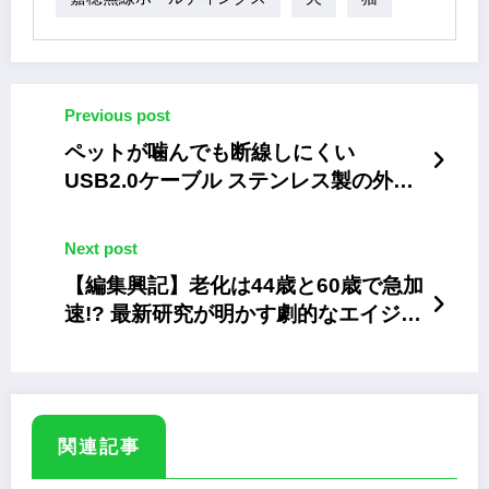
Previous post
ペットが噛んでも断線しにくい
USB2.0ケーブル ステンレス製の外皮
を採用
Next post
【編集興記】老化は44歳と60歳で急加
速!? 最新研究が明かす劇的なエイジン
グの真実
関連記事