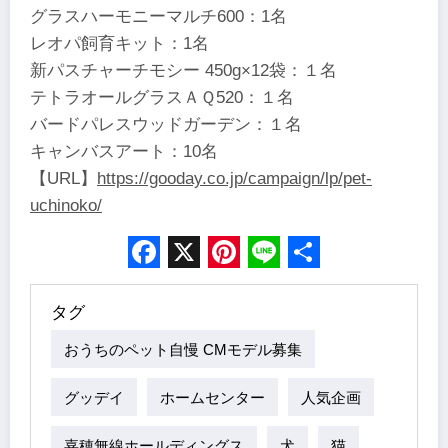
グラスハーモニーマルチ600：1名
レオパ飼育キット：1名
新パスチャーチモシー 450g×12袋：１名
テトラオールグラスＡＱ520：１名
バードパレスウッドガーデン：１名
キャンバスアート：10名
【URL】
https://gooday.co.jp/campaign/lp/pet-
uchinoko/
Facebook
X
Pinterest
Line
Share
タグ
おうちのペット自慢 CMモデル募集
グッデイ
ホームセンター
人気企画
嘉穂無線ホールディングス
犬
猫