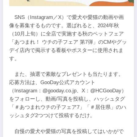
SNS（Instagram／X）で愛犬や愛猫の動画や画
像を募集するものです。選ばれると、2024年秋
（10月上旬）に全店で実施する秋のペットフェア
「あつまれ！ ウチの子フェア 第7弾」のCMやグッ
デイ店内で掲示する看板やポスターに使用されま
す。
また、抽選で素敵なプレゼントも当たります。
応募方法は、GooDay公式アカウント
（Instagram：@gooday.co.jp、X：@HCGooDay）
をフォローし、動画/写真を投稿し、ハッシュタグ
「＃あつまれウチの子フェア7」「＃居住県」のハ
ッシュタグ2つつけて投稿するだけ。
自慢の愛犬や愛猫の写真を投稿してはいかがで