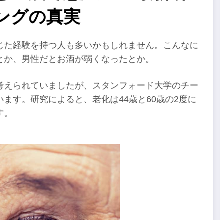
ングの真実
じた経験を持つ人も多いかもしれません。こんなに
とか、男性だとお酒が弱くなったとか。
考えられていましたが、スタンフォード大学のチー
ます。研究によると、老化は44歳と60歳の2度に
す。