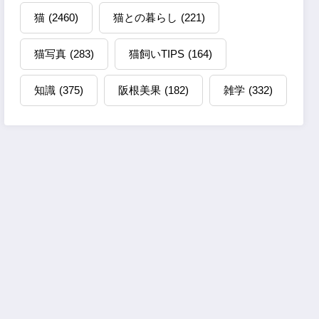
猫
(2460)
猫との暮らし
(221)
猫写真
(283)
猫飼いTIPS
(164)
知識
(375)
阪根美果
(182)
雑学
(332)