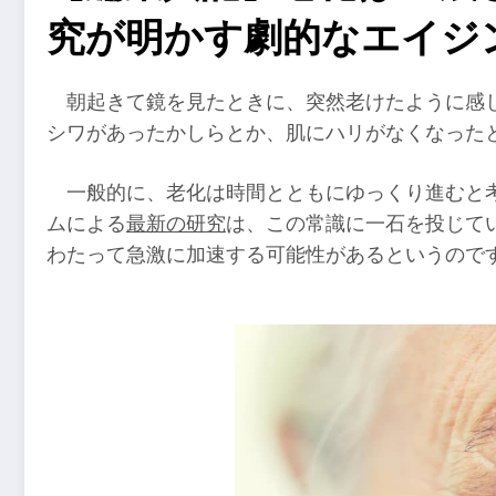
究が明かす劇的なエイジ
朝起きて鏡を見たときに、突然老けたように感
シワがあったかしらとか、肌にハリがなくなった
一般的に、老化は時間とともにゆっくり進むと
ムによる
最新の研究
は、この常識に一石を投じてい
わたって急激に加速する可能性があるというので