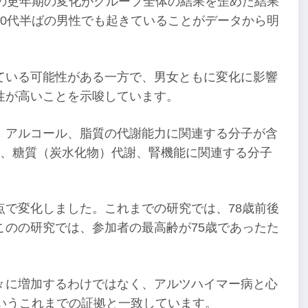
性の更年期の変化がグループ全体の結果を歪めた結果
0代半ばの男性でも起きていることがデータから明
ている可能性がある一方で、男女ともに変化に影響
性が高いことを示唆しています。
、アルコール、脂質の代謝能力に関連する分子が含
節、糖質（炭水化物）代謝、腎機能に関連する分子
点で変化しました。これまでの研究では、78歳前後
のの研究では、参加者の最高齢が75歳であったた
々に増加するわけではなく、アルツハイマー病と心
いうこれまでの証拠と一致しています。