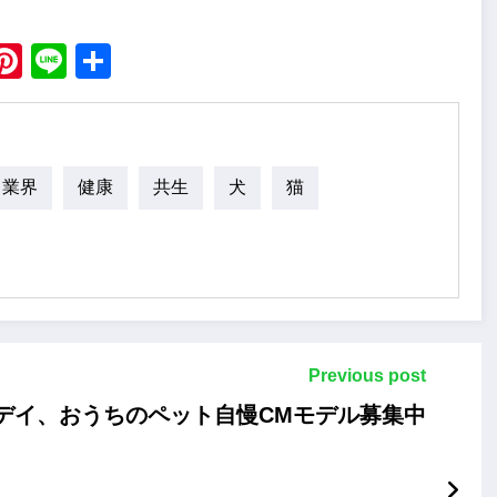
ebook
X
Pinterest
Line
Share
ト業界
健康
共生
犬
猫
Previous post
グッデイ、おうちのペット自慢CMモデル募集中