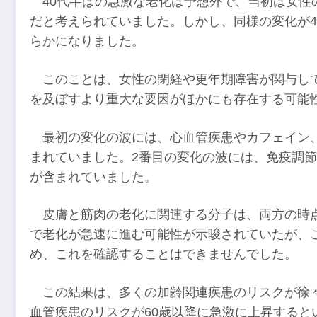
40代半ばの急激な老化は予想外で、当初は女
だと考えられていました。しかし、同様の変化が4
らかになりました。
このことは、女性の閉経や更年期障害が関与し
を及ぼすより重大な要因がほかにも存在する可能
最初の変化の波には、心血管疾患やカフェイン
まれていました。2番目の変化の波には、免疫調
が含まれていました。
皮膚と筋肉の老化に関連する分子は、両方の時
で老化が急速に進む可能性が示唆されていたが、こ
め、これを確認することはできませんでした。
この結果は、多くの加齢関連疾患のリスクが徐
血管疾患のリスクが60歳以降に急激に上昇すると