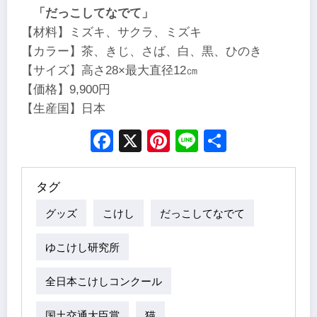
「だっこしてなでて」
【材料】ミズキ、サクラ、ミズキ
【カラー】茶、きじ、さば、白、黒、ひのき
【サイズ】高さ28×最大直径12㎝
【価格】9,900円
【生産国】日本
Facebook
X
Pinterest
Line
Share
タグ
グッズ
こけし
だっこしてなでて
ゆこけし研究所
全日本こけしコンクール
国土交通大臣賞
猫