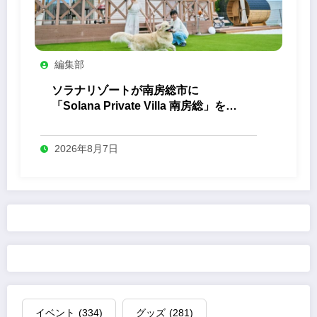
編集部
ソラナリゾートが南房総市に
「Solana Private Villa 南房総」を開
業
2026年8月7日
イベント
(334)
グッズ
(281)