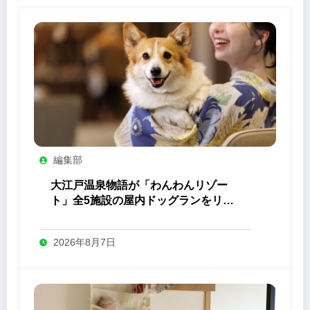
編集部
大江戸温泉物語が「わんわんリゾー
ト」全5施設の屋内ドッグランをリニ
ューアル
2026年8月7日