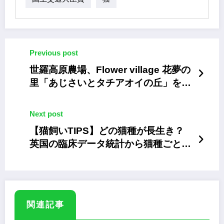
Previous post
世羅高原農場、Flower village 花夢の
里「あじさいとタチアオイの丘」を6
月1日オープン
Next post
【猫飼いTIPS】どの猫種が長生き？
英国の臨床データ統計から猫種ごとの
寿命が判明
関連記事