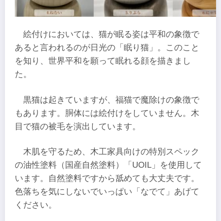
絵付けにおいては、猫が眠る姿は平和の象徴で
あると言われるのが日光の「眠り猫」。このこと
を知り、世界平和を願って眠れる顔を描きまし
た。
黒猫は起きていますが、福猫で魔除けの象徴で
もあります。胴体には絵付けをしていません。木
目で猫の被毛を演出しています。
木肌を守るため、木工家具向けの特別スペック
の油性塗料（国産自然塗料）「UOIL」を使用して
います。自然塗料ですから舐めても大丈夫です。
色落ちを気にしないでいっぱい「なでて」あげて
ください。