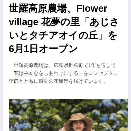
世羅高原農場、Flower
village 花夢の里「あじさ
いとタチアオイの丘」を
6月1日オープン
世羅高原農場は、広島県世羅町で1年を通して
「花はみんなをしあわせにする」をコンセプトに
季節とともに感動の花風景を届けています。