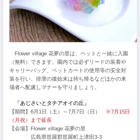
Flower village 花夢の里は、ペットと一緒に入園
（無料）できます。園内では必ずリードの装着や
キャリーバッグ、ペットカートの使用等の安全対
策を行い、排泄の後始末は持ち帰るなどほかの来
場者へ配慮しマナーを守りましょう。
「あじさいとタチアオイの丘」
【期間】6月1日（土）～7月7日（日）
※7月15日
（月祝）まで延長
【会場】Flower village 花夢の里
広島県世羅郡世羅町上津田3-3