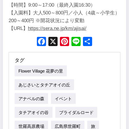
【時間】9:00～17:00（最終入園16:30）
【入園料】大人500～800円／小人（4歳～小学生）
200～400円 ※開花状況により変動
【URL】
https://sera.ne.jp/km/ajisai/
Facebook
X
Pinterest
Line
Share
タグ
Flower Village 花夢の里
あじさいとタチアオイの丘
アナベルの森
イベント
タチアオイの谷
ブライダルロード
世羅高原農場
広島県世羅町
旅