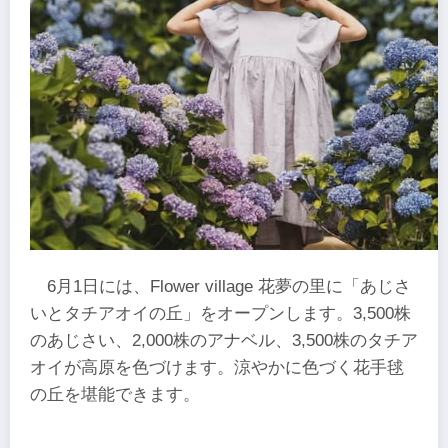
6月1日には、Flower village 花夢の里に「あじさ
いとタチアオイの丘」をオープンします。3,500株
のあじさい、2,000株のアナベル、3,500株のタチア
オイが高原を色づけます。涼やかに色づく花手毬
の丘を堪能できます。