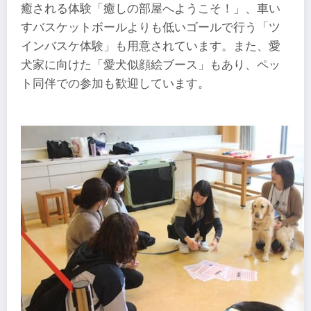
癒される体験「癒しの部屋へようこそ！」、車い
すバスケットボールよりも低いゴールで行う「ツ
インバスケ体験」も用意されています。また、愛
犬家に向けた「愛犬似顔絵ブース」もあり、ペッ
ト同伴での参加も歓迎しています。