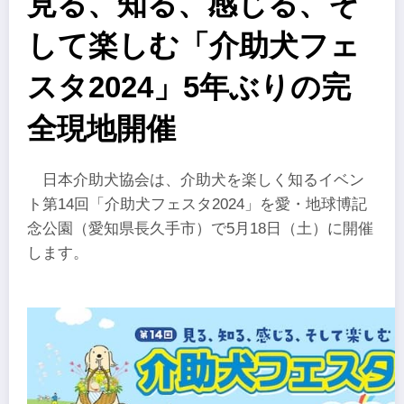
見る、知る、感じる、そ
して楽しむ「介助犬フェ
スタ2024」5年ぶりの完
全現地開催
日本介助犬協会は、介助犬を楽しく知るイベン
ト第14回「介助犬フェスタ2024」を愛・地球博記
念公園（愛知県長久手市）で5月18日（土）に開催
します。