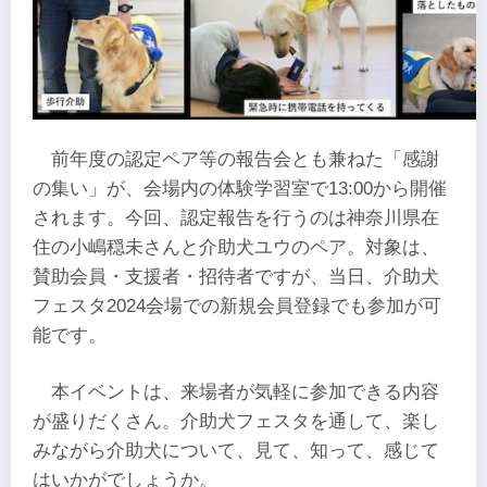
前年度の認定ペア等の報告会とも兼ねた「感謝
の集い」が、会場内の体験学習室で13:00から開催
されます。今回、認定報告を行うのは神奈川県在
住の小嶋穏未さんと介助犬ユウのペア。対象は、
賛助会員・支援者・招待者ですが、当日、介助犬
フェスタ2024会場での新規会員登録でも参加が可
能です。
本イベントは、来場者が気軽に参加できる内容
が盛りだくさん。介助犬フェスタを通して、楽し
みながら介助犬について、見て、知って、感じて
はいかがでしょうか。