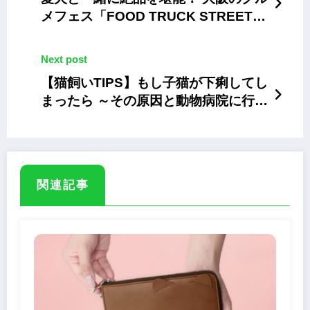
メフェス「FOOD TRUCK STREET
FESTIVALvol.5」
Next post
【猫飼いTIPS】もし子猫が下痢してし
まったら ～その原因と動物病院に行く
タイミング
関連記事