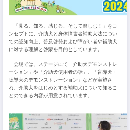
「見る、知る、感じる、そして楽しむ！」をコ
ンセプトに、介助犬と身体障害者補助犬法につい
ての認知向上、普及啓発および障がい者や補助犬
に対する理解と啓蒙を目的としています。
会場では、ステージにて「介助犬デモンストレ
ーション」や「介助犬使用者の話」、「盲導犬・
聴導犬のデモンストレーション」などが実施さ
れ、介助犬をはじめとする補助犬について知るこ
とのできる内容が用意されています。