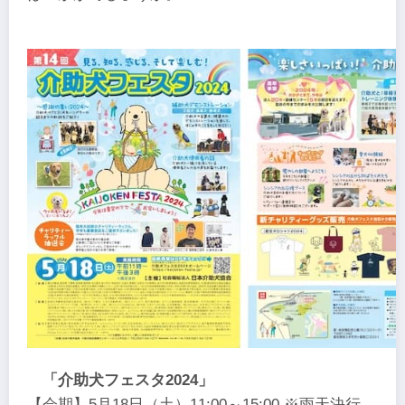
「介助犬フェスタ2024」
【会期】5月18日（土）11:00～15:00 ※雨天決行