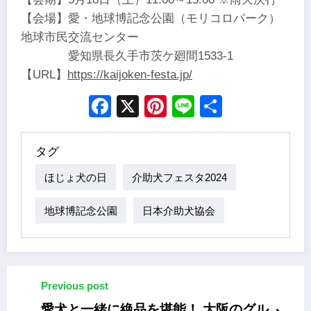
【会場】愛・地球博記念公園（モリコロパーク）
地球市民交流センター
愛知県長久手市茨ケ廻間1533-1
【URL】
https://kaijoken-festa.jp/
Facebook
X
Pinterest
Line
Share
タグ
ほじょ犬の日
介助犬フェスタ2024
地球博記念公園
日本介助犬協会
Previous post
愛犬と一緒に絶品を堪能！ 大阪のグル