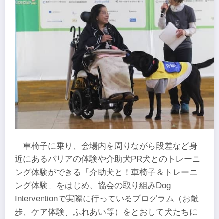
車椅子に乗り、会場内を周りながら段差など身
近にあるバリアの体験や介助犬PR犬とのトレーニ
ング体験ができる「介助犬と！車椅子＆トレーニ
ング体験」をはじめ、協会の取り組みDog
Interventionで実際に行っているプログラム（お散
歩、ケア体験、ふれあい等）をとおして犬たちに