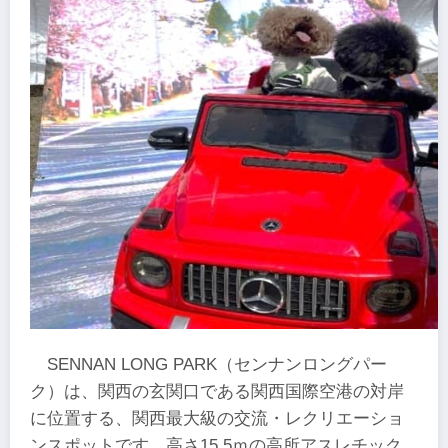
SENNAN LONG PARK（センナンロングパー
ク）は、関西の玄関口である関西国際空港の対岸
に位置する、関西最大級の交流・レクリエーショ
ンスポットです。高さ15.5ｍの高所アスレチック