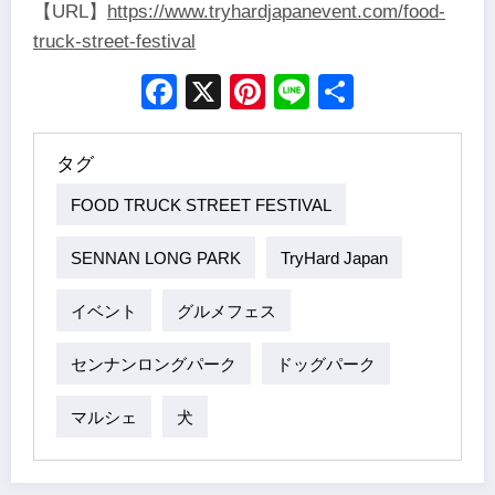
【URL】
https://www.tryhardjapanevent.com/food-
truck-street-festival
Facebook
X
Pinterest
Line
Share
タグ
FOOD TRUCK STREET FESTIVAL
SENNAN LONG PARK
TryHard Japan
イベント
グルメフェス
センナンロングパーク
ドッグパーク
マルシェ
犬