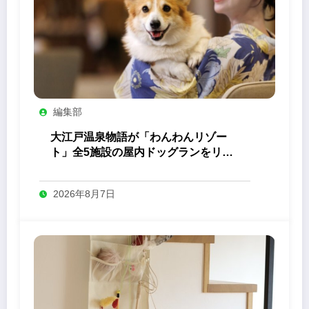
編集部
大江戸温泉物語が「わんわんリゾー
ト」全5施設の屋内ドッグランをリニ
ューアル
2026年8月7日