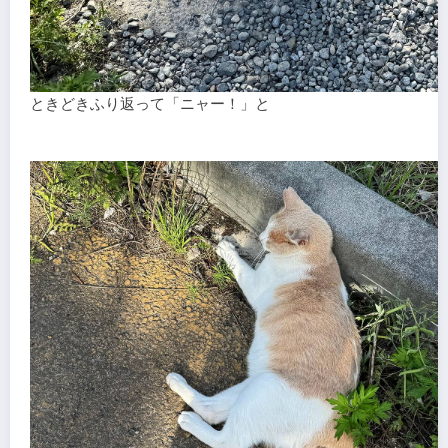
ときどきふり返って「ニャー！」と