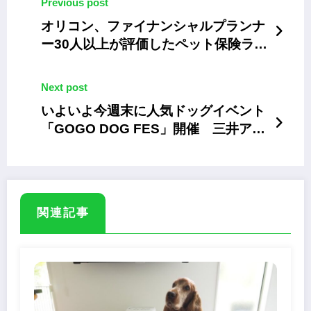
Previous post
オリコン、ファイナンシャルプランナ
ー30人以上が評価したペット保険ラン
キング
Next post
いよいよ今週末に人気ドッグイベント
「GOGO DOG FES」開催 三井アウ
トレットパーク 木更津
関連記事