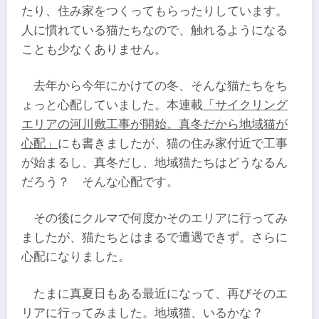
たり、住み家をつくってもらったりしています。
人に慣れている猫たちなので、触れるようになる
ことも少なくありません。
去年から今年にかけての冬、そんな猫たちをち
ょっと心配していました。本連載
「サイクリング
エリアの河川敷工事が開始。真冬だから地域猫が
心配」
にも書きましたが、猫の住み家付近で工事
が始まるし、真冬だし、地域猫たちはどうなるん
だろう？ そんな心配です。
その後にクルマで何度かそのエリアに行ってみ
ましたが、猫たちとはまるで遭遇できず。さらに
心配になりました。
たまに真夏日もある最近になって、再びそのエ
リアに行ってみました。地域猫、いるかな？