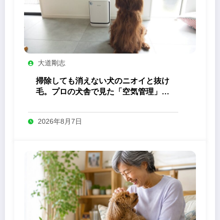
大道剛志
掃除しても消えない犬のニオイと抜け
毛。プロの犬舎で見た「空気管理」の
答え
2026年8月7日