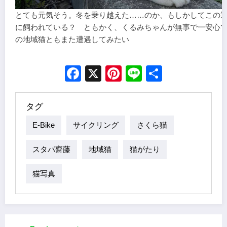
とても元気そう。冬を乗り越えた……のか、もしかしてこの
に飼われている？ ともかく、くるみちゃんが無事で一安心
の地域猫ともまた遭遇してみたい
Facebook
X
Pinterest
Line
Share
タグ
E-Bike
サイクリング
さくら猫
スタパ齋藤
地域猫
猫がたり
猫写真