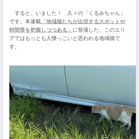
すると、いました！ 久々の「くるみちゃん」
です。本連載
「地域猫たちが出現するスポットや
時間帯を把握しつつある」
に登場した、このエリ
アではもっとも人懐っこいと思われる地域猫で
す。