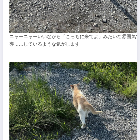
ニャーニャーいいながら「こっちに来てよ」みたいな雰囲気
導……しているような気がします