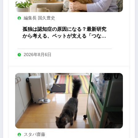
編集長 国久豊史
孤独は認知症の原因になる？最新研究
から考える、ペットが支える「つなが
り」の力
2026年8月6日
スタパ齋藤