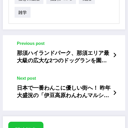
雑学
Previous post
那須ハイランドパーク、那須エリア最
大級の広大な2つのドッグランを園内
にオープン
Next post
日本で一番わんこに優しい街へ！ 昨年
大盛況の「伊豆高原わんわんマルシ
ェ」今年も開催