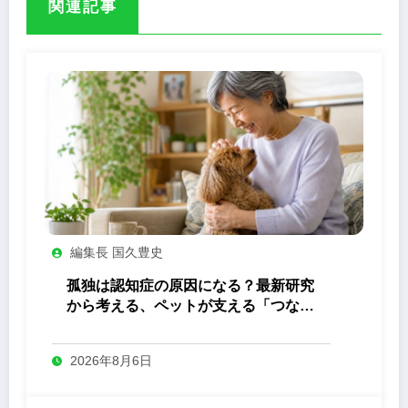
関連記事
編集長 国久豊史
孤独は認知症の原因になる？最新研究
から考える、ペットが支える「つなが
り」の力
2026年8月6日