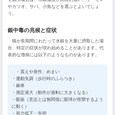
やカツオ、サバ、小魚などを選ぶとよいでしょ
う。
銀中毒の兆候と症状
猫が長期間にわたって水銀を大量に摂取した場
合、特定の症状が現れ始めることがあります。代
表的な徴候には以下のようなものがあります。
・震えや発作、めまい
・運動失調（歩行時のふらつき）
・麻痺
・測定過大（動作が過剰に大きくなる）
・眼振（意志とは無関係に眼球が痙攣するよう
に動く）
・視力低下・失明