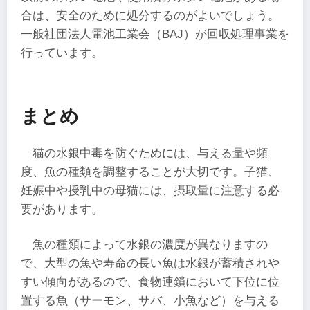
合は、安全のために処分するのがよいでしょう。
一般社団法人電池工業会（BAJ）が
回収処理事業
を
行っています。
まとめ
猫の水銀中毒を防ぐためには、与える量や頻
度、魚の種類を調整することが大切です。子猫、
妊娠中や授乳中の母猫には、摂取量に注意する必
要があります。
魚の種類によって水銀の濃度が異なりますの
で、大型の魚や寿命の長い魚は水銀が蓄積されや
すい傾向があるので、食物連鎖において下位に位
置する魚（サーモン、サバ、小魚など）を与える