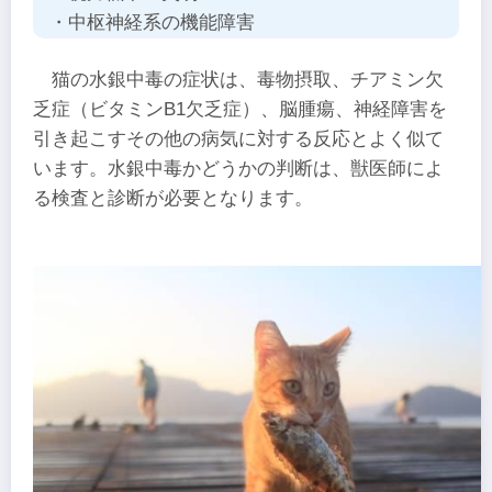
・中枢神経系の機能障害
猫の水銀中毒の症状は、毒物摂取、チアミン欠
乏症（ビタミンB1欠乏症）、脳腫瘍、神経障害を
引き起こすその他の病気に対する反応とよく似て
います。水銀中毒かどうかの判断は、獣医師によ
る検査と診断が必要となります。