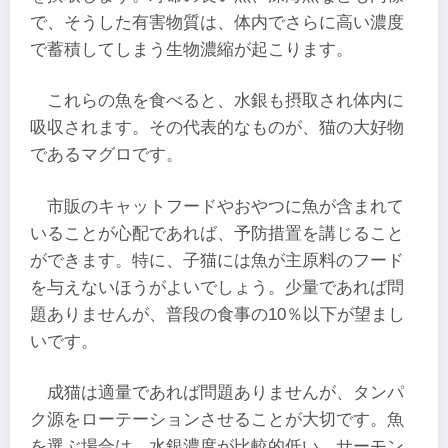
で、そうした有害物質は、体内でさらに高い濃度
で蓄積してしまう生物濃縮が起こります。
これらの魚を食べると、水銀も摂取され体内に
吸収されます。その代表的なものが、猫の大好物
であるマグロです。
市販のキャットフードやおやつに魚が含まれて
いることが心配であれば、予防措置を講じること
ができます。特に、子猫には魚が主原料のフード
を与えないほうがよいでしょう。少量であれば問
題ありませんが、普段の食事の10％以下が望まし
いです。
成猫は適量であれば問題ありませんが、タンパ
ク源をローテーションさせることが大切です。魚
を選ぶ場合は、水銀濃度が比較的低い、サーモン