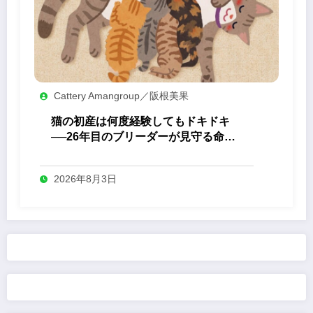
Cattery Amangroup／阪根美果
猫の初産は何度経験してもドキドキ
──26年目のブリーダーが見守る命の
誕生
2026年8月3日