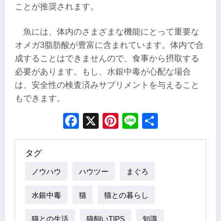
ことが推奨されます。
魚には、体内のさまざまな機能にとって重要な
オメガ3脂肪酸が豊富に含まれています。体内で合
成することはできませんので、食事から摂取する
必要があります。もし、水銀中毒が心配な場合
は、安全性の検査済みサプリメントを与えること
もできます。
Facebook
X
Pinterest
Line
Share
タグ
ノウハウ
ハウツー
まぐろ
水銀中毒
猫
猫との暮らし
猫との生活
猫飼いTIPS
知識