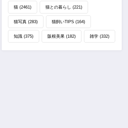
猫
(2461)
猫との暮らし
(221)
猫写真
(283)
猫飼いTIPS
(164)
知識
(375)
阪根美果
(182)
雑学
(332)