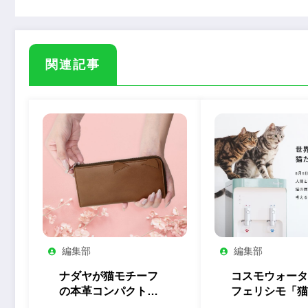
関連記事
編集部
編集部
ナダヤが猫モチーフ
コスモウォータ
の本革コンパクト長
フェリシモ「猫
財布の予約を開始
とのコラボ企画