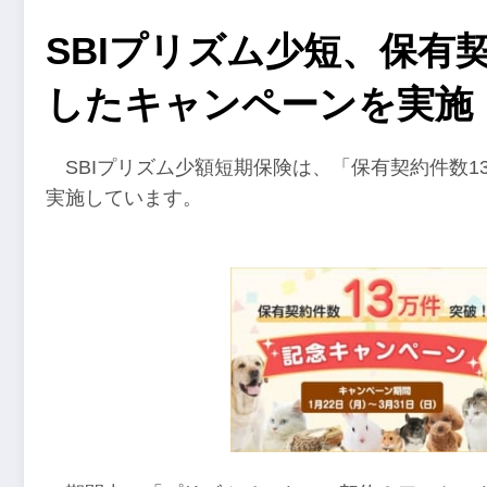
SBIプリズム少短、保有
したキャンペーンを実施
SBIプリズム少額短期保険は、「保有契約件数1
実施しています。