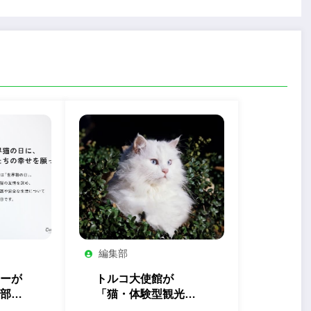
編集部
ーが
トルコ大使館が
部」
「猫・体験型観光」
を開
の最新トレンドを発