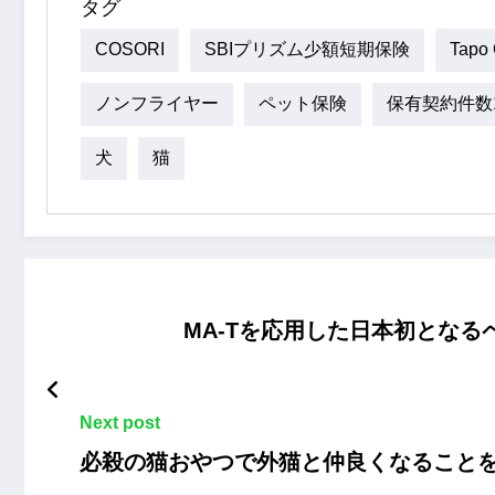
タグ
COSORI
SBIプリズム少額短期保険
Tapo
ノンフライヤー
ペット保険
保有契約件数
犬
猫
MA-Tを応用した日本初となるペ
Next post
必殺の猫おやつで外猫と仲良くなること