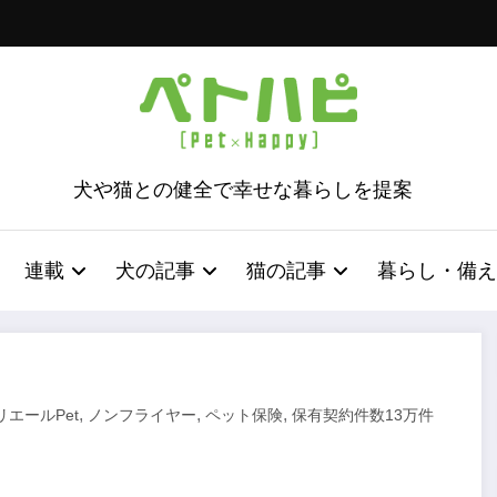
犬や猫との健全で幸せな暮らしを提案
連載
犬の記事
猫の記事
暮らし・備え
,
,
,
リエールPet
ノンフライヤー
ペット保険
保有契約件数13万件