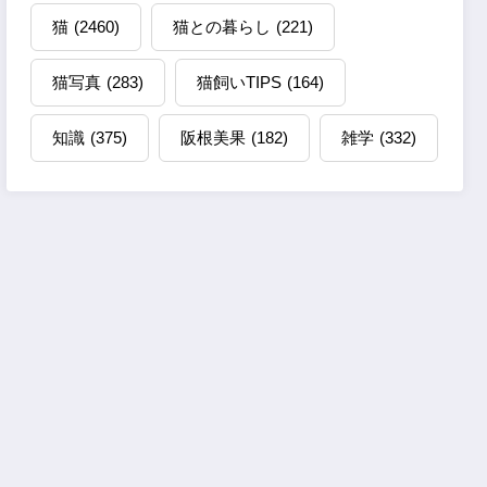
猫
(2460)
猫との暮らし
(221)
猫写真
(283)
猫飼いTIPS
(164)
知識
(375)
阪根美果
(182)
雑学
(332)