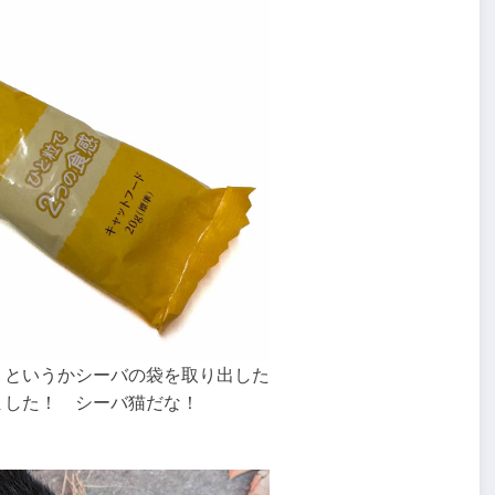
 というかシーバの袋を取り出した
ました！ シーバ猫だな！