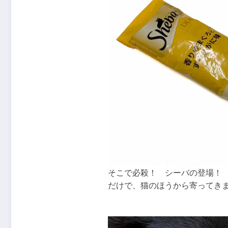
そこで必殺！ シーバの登場！
だけで、猫のほうから寄ってき