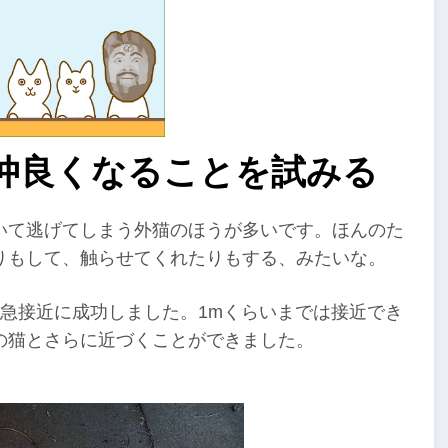
仲良くなることを試みる
いて逃げてしまう外猫のほうが多いです。ほんのた
りもして、触らせてくれたりもする、みたいな。
急接近に成功しました。1mくらいまでは接近でき
の猫とさらに近づくことができました。