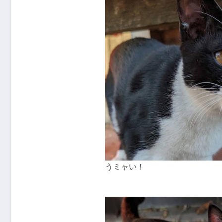
うミャい！