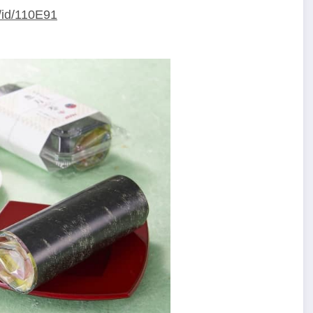
/id/110E91