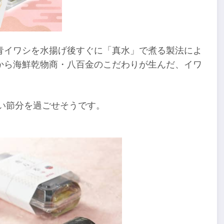
青イワシを水揚げ後すぐに「真水」で煮る製法によ
から海鮮乾物商・八百金のこだわりが生んだ、イワ
しい節分を過ごせそうです。