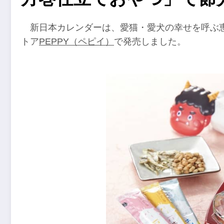
新日本カレンダーは、愛猫・愛犬の幸せを呼ぶ
トア
PEPPY（ペピイ）
で発売しました。