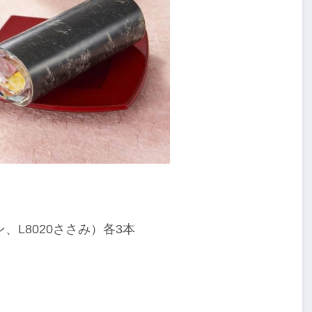
020ささみ）各3本