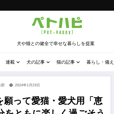
犬や猫との健全で幸せな暮らしを提案
連載
犬の記事
猫の記事
暮らし・備え
集部
2024年1月23日
を願って愛猫・愛犬用「恵
分をともに楽しく過ごそう