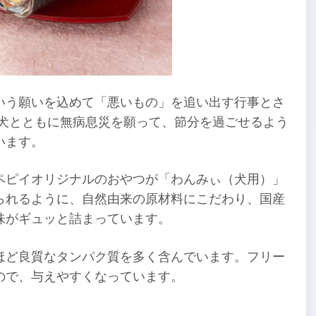
いう願いを込めて「悪いもの」を追い出す行事とさ
愛犬とともに無病息災を願って、節分を過ごせるよう
います。
ペピイオリジナルのおやつが「わんみぃ（犬用）」
られるように、自然由来の原材料にこだわり、国産
味がギュッと詰まっています。
ほど良質なタンパク質を多く含んでいます。フリー
ので、与えやすくなっています。