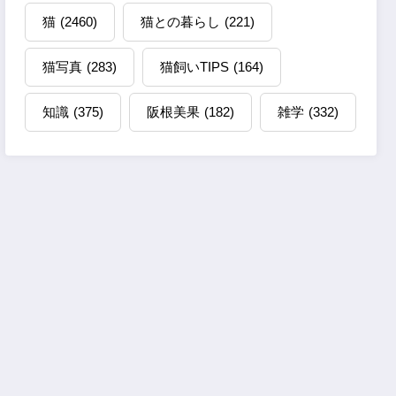
猫
(2460)
猫との暮らし
(221)
猫写真
(283)
猫飼いTIPS
(164)
知識
(375)
阪根美果
(182)
雑学
(332)