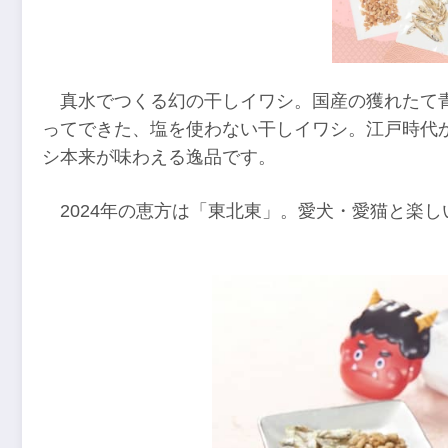
真水でつくる幻の干しイワシ。国産の獲れたて
ってできた、塩を使わない干しイワシ。江戸時代
シ本来が味わえる逸品です。
2024年の恵方は「東北東」。愛犬・愛猫と楽