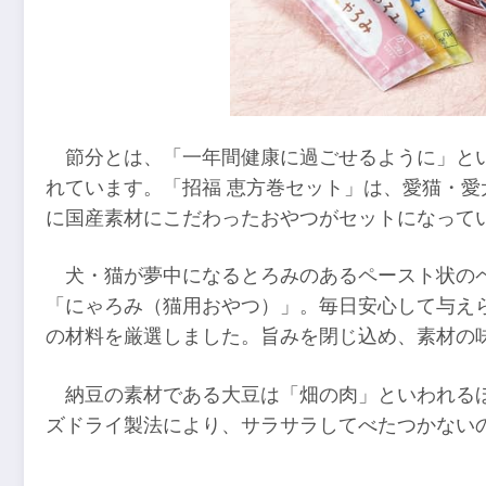
節分とは、「一年間健康に過ごせるように」と
れています。「招福 恵方巻セット」は、愛猫・
に国産素材にこだわったおやつがセットになって
犬・猫が夢中になるとろみのあるペースト状の
「にゃろみ（猫用おやつ）」。毎日安心して与え
の材料を厳選しました。旨みを閉じ込め、素材の
納豆の素材である大豆は「畑の肉」といわれる
ズドライ製法により、サラサラしてべたつかない