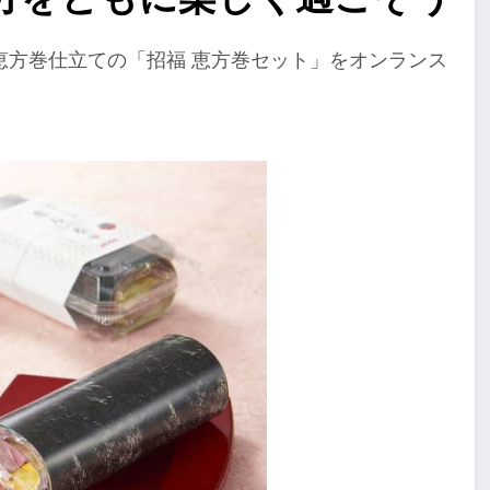
恵方巻仕立ての「招福 恵方巻セット」をオンランス