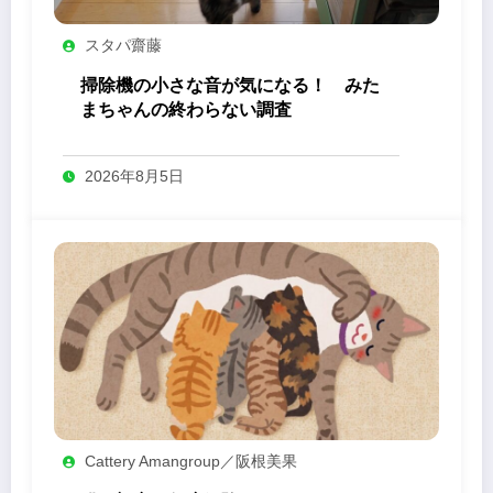
スタパ齋藤
掃除機の小さな音が気になる！ みた
まちゃんの終わらない調査
2026年8月5日
Cattery Amangroup／阪根美果