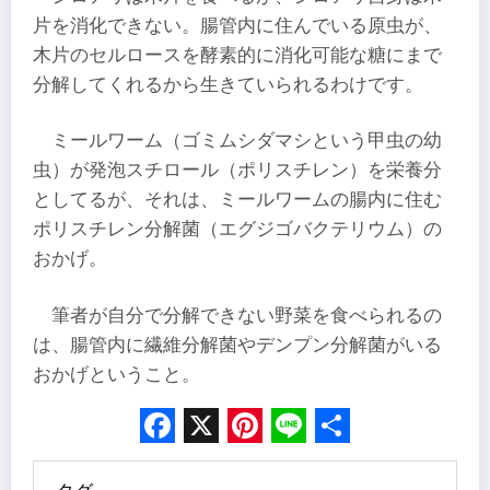
片を消化できない。腸管内に住んでいる原虫が、
木片のセルロースを酵素的に消化可能な糖にまで
分解してくれるから生きていられるわけです。
ミールワーム（ゴミムシダマシという甲虫の幼
虫）が発泡スチロール（ポリスチレン）を栄養分
としてるが、それは、ミールワームの腸内に住む
ポリスチレン分解菌（エグジゴバクテリウム）の
おかげ。
筆者が自分で分解できない野菜を食べられるの
は、腸管内に繊維分解菌やデンプン分解菌がいる
おかげということ。
Facebook
X
Pinterest
Line
Share