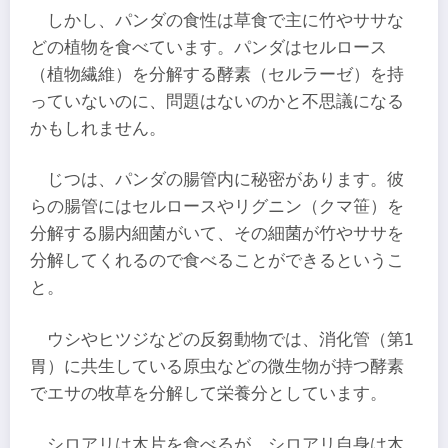
しかし、パンダの食性は草食で主に竹やササな
どの植物を食べています。パンダはセルロース
（植物繊維）を分解する酵素（セルラーゼ）を持
っていないのに、問題はないのかと不思議になる
かもしれません。
じつは、パンダの腸管内に秘密があります。彼
らの腸管にはセルロースやリグニン（クマ笹）を
分解する腸内細菌がいて、その細菌が竹やササを
分解してくれるので食べることができるというこ
と。
ウシやヒツジなどの反芻動物では、消化管（第1
胃）に共生している原虫などの微生物が持つ酵素
でエサの牧草を分解して栄養分としています。
シロアリは木片を食べるが、シロアリ自身は木