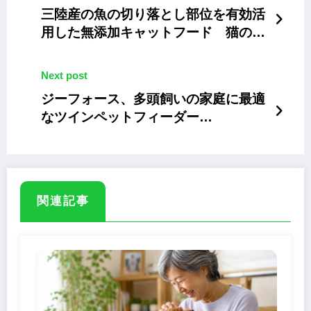
三陸産の魚の切り落とし部位を有効活
用した無添加キャットフード 猫の健
康のために開発
Next post
ジーフォース、多頭飼いの家庭に最適
なツインペットフィーダー
「WAGWAG TATWO」
関連記事