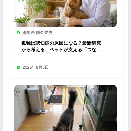
編集長 国久豊史
孤独は認知症の原因になる？最新研究
から考える、ペットが支える「つなが
り」の力
2026年8月6日