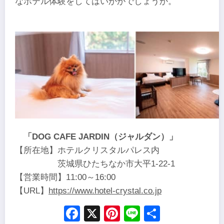
なホテル体験をしてはいかがでしょうか。
「DOG CAFE JARDIN（ジャルダン）」
【所在地】ホテルクリスタルパレス内
茨城県ひたちなか市大平1-22-1
【営業時間】11:00～16:00
【URL】
https://www.hotel-crystal.co.jp
Facebook
X
Pinterest
Line
Share