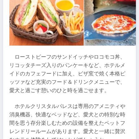
ローストビーフのサンドイッチやロコモコ丼、
リコッタチーズ入りのパンケーキなど、ホテルメ
イドのカフェフードに加え、ピザ窯で焼く本格ピ
ッツァなど充実のフード＆ドリンクメニューで、
愛犬と過ごす憩いのひと時を過ごせます。
ホテルクリスタルパレスは専用のアメニティや
消臭機器、快適なベッドなど、愛犬との特別な時
間を思う存分楽しむための設備を整えたペットフ
レンドリールームがあります。愛犬と一緒に贅沢