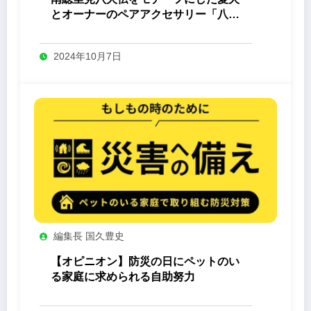
とオーナーのペアアクセサリー「八心
-Yashin- 」
2024年10月7日
編集長 国久豊史
【オピニオン】防災の日にペットのい
る家庭に求められる自助努力