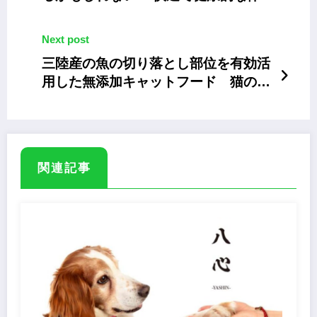
を保つために
Next post
三陸産の魚の切り落とし部位を有効活
用した無添加キャットフード 猫の健
康のために開発
関連記事