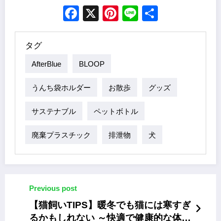
Facebook
X
Pinterest
Line
Share
タグ
AfterBlue
BLOOP
うんち袋ホルダー
お散歩
グッズ
サステナブル
ペットボトル
廃棄プラスチック
排泄物
犬
Previous post
【猫飼いTIPS】暖冬でも猫には寒すぎ
るかもしれない ～快適で健康的な体温