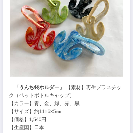
「うんち袋ホルダー」
【素材】再生プラスチッ
ク（ペットボトルキャップ）
【カラー】青、金、緑、赤、黒
【サイズ】約11×6×5㎜
【価格】1,540円
【生産国】日本