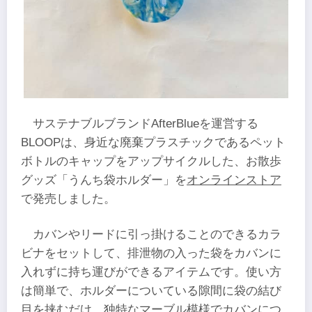
サステナブルブランドAfterBlueを運営する
BLOOPは、身近な廃棄プラスチックであるペット
ボトルのキャップをアップサイクルした、お散歩
グッズ「うんち袋ホルダー」を
オンラインストア
で発売しました。
カバンやリードに引っ掛けることのできるカラ
ビナをセットして、排泄物の入った袋をカバンに
入れずに持ち運びができるアイテムです。使い方
は簡単で、ホルダーについている隙間に袋の結び
目を挟むだけ。独特なマーブル模様でカバンにつ