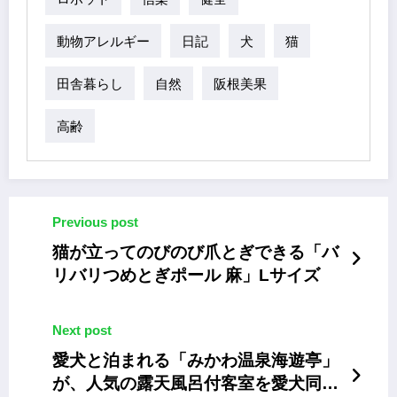
動物アレルギー
日記
犬
猫
田舎暮らし
自然
阪根美果
高齢
Previous post
猫が立ってのびのび爪とぎできる「バ
リバリつめとぎポール 麻」Lサイズ
Next post
愛犬と泊まれる「みかわ温泉海遊亭」
が、人気の露天風呂付客室を愛犬同伴