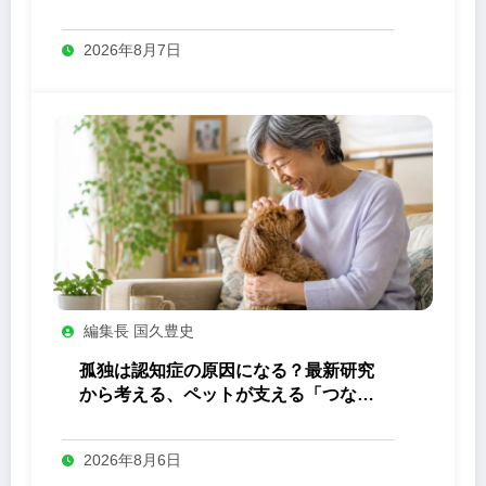
答え
2026年8月7日
編集長 国久豊史
孤独は認知症の原因になる？最新研究
から考える、ペットが支える「つなが
り」の力
2026年8月6日