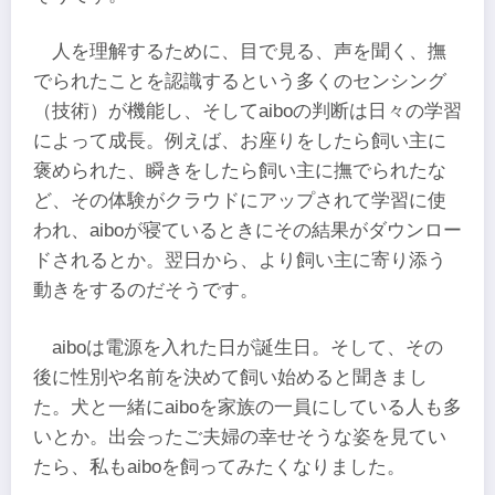
人を理解するために、目で見る、声を聞く、撫
でられたことを認識するという多くのセンシング
（技術）が機能し、そしてaiboの判断は日々の学習
によって成長。例えば、お座りをしたら飼い主に
褒められた、瞬きをしたら飼い主に撫でられたな
ど、その体験がクラウドにアップされて学習に使
われ、aiboが寝ているときにその結果がダウンロー
ドされるとか。翌日から、より飼い主に寄り添う
動きをするのだそうです。
aiboは電源を入れた日が誕生日。そして、その
後に性別や名前を決めて飼い始めると聞きまし
た。犬と一緒にaiboを家族の一員にしている人も多
いとか。出会ったご夫婦の幸せそうな姿を見てい
たら、私もaiboを飼ってみたくなりました。