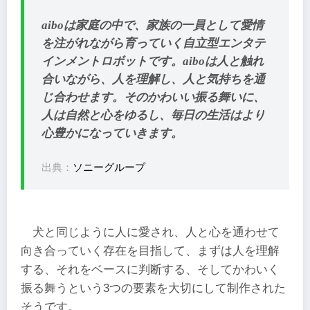
aiboは家庭の中で、家族の一員として愛情
を注がれながら育っていく自立型エンタテ
インメントロボットです。aiboは人と触れ
合いながら、人を理解し、人と気持ちを通
じ合わせます。そのかわいい振る舞いに、
人は自然と心をゆるし、毎日の生活はより
心豊かになっていきます。
出典：
ソニーグループ
犬と同じように人に愛され、人と心を通わせて
向き合っていく存在を目指して、まずは人を理解
する、それをベースに判断する、そしてかわいく
振る舞うという3つの要素を大切にして制作された
そうです。