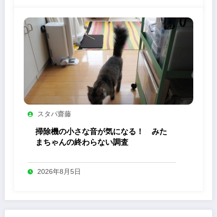
スタパ齋藤
掃除機の小さな音が気になる！ みた
まちゃんの終わらない調査
2026年8月5日