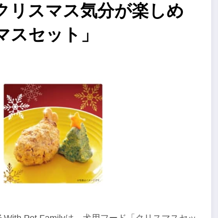
クリスマス気分が楽しめ
マスセット」
 Pet Familyは、犬用フード
「クリスマスセッ