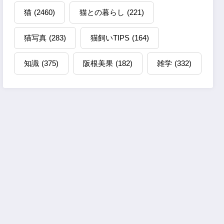
猫
(2460)
猫との暮らし
(221)
猫写真
(283)
猫飼いTIPS
(164)
知識
(375)
阪根美果
(182)
雑学
(332)