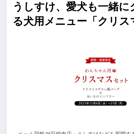
うしすけ、愛犬も一緒に
る犬用メニュー「クリス
ペット同飯™可焼肉店・うしすけなどを展開するWith