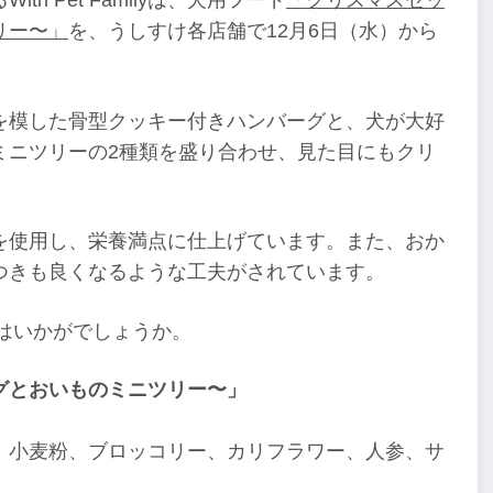
リー〜」
を、うしすけ各店舗で12月6日（水）から
を模した骨型クッキー付きハンバーグと、犬が大好
ミニツリーの2種類を盛り合わせ、見た目にもクリ
を使用し、栄養満点に仕上げています。また、おか
つきも良くなるような工夫がされています。
てはいかがでしょうか。
グとおいものミニツリー〜」
、小麦粉、ブロッコリー、カリフラワー、人参、サ