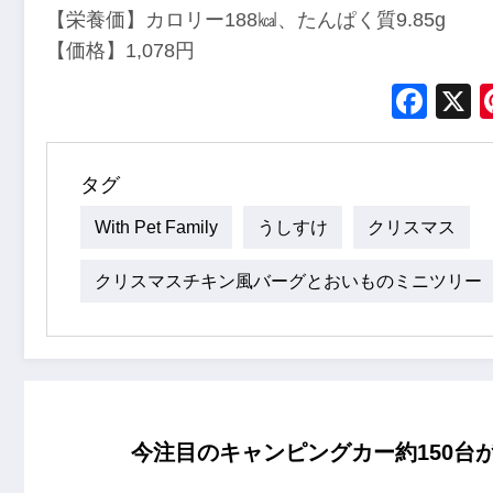
【栄養価】カロリー188㎉、たんぱく質9.85g
【価格】1,078円
Fac
タグ
With Pet Family
うしすけ
クリスマス
クリスマスチキン風バーグとおいものミニツリー
今注目のキャンピングカー約150台