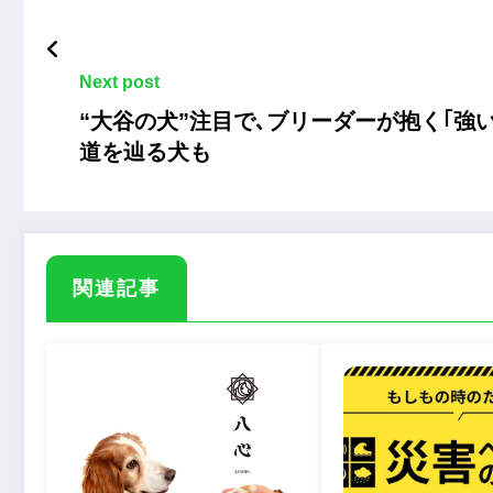
Next post
“大谷の犬”注目で､ブリーダーが抱く｢強
道を辿る犬も
関連記事