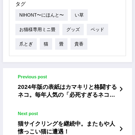
タグ
NIHONT〜にほんと〜
い草
お猫様専用ミニ畳
グッズ
ベッド
爪とぎ
猫
畳
貴香
Previous post
2024年版の表紙はカマキリと格闘する
ネコ。毎年人気の「必死すぎるネコカ
レンダー」
Next post
猫サイクリングを継続中。またもや人
懐っこい猫に遭遇！