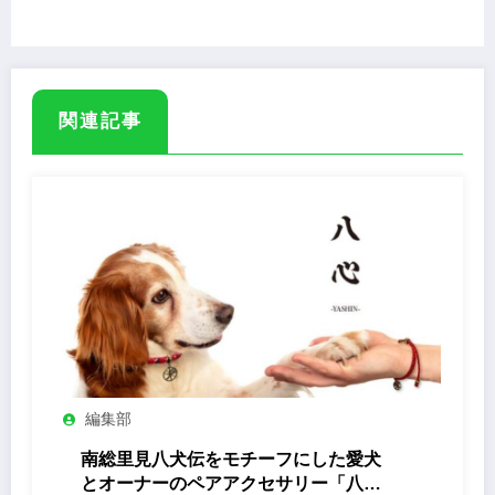
関連記事
編集部
南総里見八犬伝をモチーフにした愛犬
とオーナーのペアアクセサリー「八心