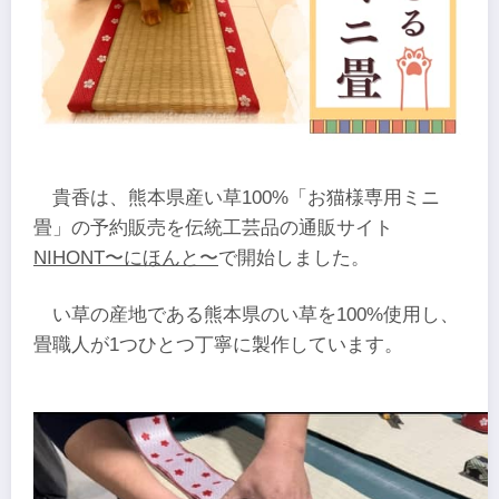
貴香は、熊本県産い草100%「お猫様専用ミニ
畳」の予約販売を伝統工芸品の通販サイト
NIHONT〜にほんと〜
で開始しました。
い草の産地である熊本県のい草を100%使用し、
畳職人が1つひとつ丁寧に製作しています。