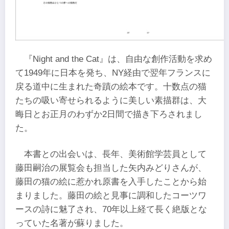
『Night and the Cat』は、自由な創作活動を求め
て1949年に日本を発ち、NY経由で翌年フランスに
戻る道中に生まれた奇蹟の絵本です。十数点の猫
たちの吸い寄せられるように美しい素描群は、大
晦日とお正月のわずか2日間で描き下ろされまし
た。
本書との出会いは、長年、美術館学芸員として
藤田嗣治の展覧会も担当した矢内みどりさんが、
藤田の猫の絵に惹かれ原書を入手したことから始
まりました。藤田の絵と見事に調和したコーツワ
ースの詩に魅了され、70年以上経て長く絶版とな
っていた名著が蘇りました。