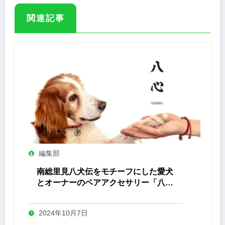
関連記事
編集部
南総里見八犬伝をモチーフにした愛犬
とオーナーのペアアクセサリー「八心
-Yashin- 」
2024年10月7日