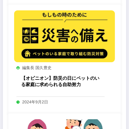
編集長 国久豊史
【オピニオン】防災の日にペットのい
る家庭に求められる自助努力
2024年9月2日