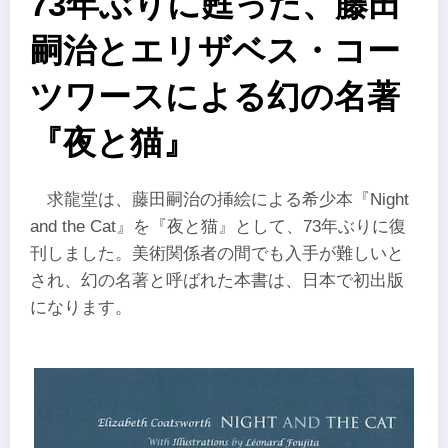
73年ぶりに甦った、藤田
嗣治とエリザベス・コー
ツワースによる幻の名著
『夜と猫』
求龍堂は、藤田嗣治の挿絵による希少本『Night
and the Cat』を『夜と猫』として、73年ぶりに復
刊しました。美術関係者の間でも入手が難しいと
され、幻の名著と呼ばれた本書は、日本で初出版
になります。