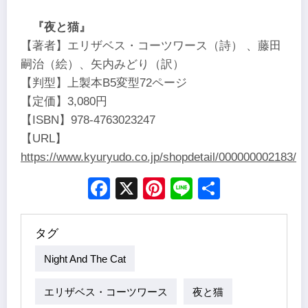
『夜と猫』
【著者】エリザベス・コーツワース（詩） 、藤田
嗣治（絵）、矢内みどり（訳）
【判型】上製本B5変型72ページ
【定価】3,080円
【ISBN】978-4763023247
【URL】
https://www.kyuryudo.co.jp/shopdetail/000000002183/
Facebook
X
Pinterest
Line
Share
タグ
Night And The Cat
エリザベス・コーツワース
夜と猫