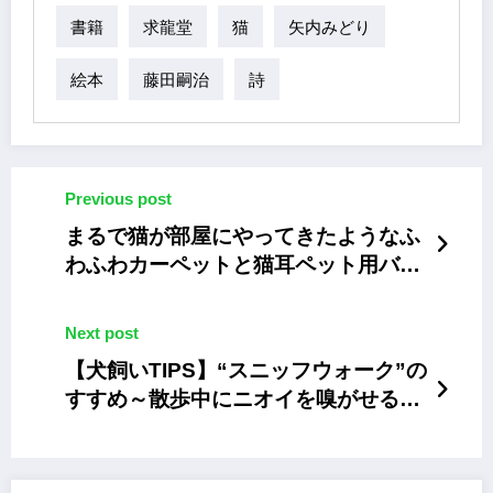
書籍
求龍堂
猫
矢内みどり
絵本
藤田嗣治
詩
Previous post
まるで猫が部屋にやってきたようなふ
わふわカーペットと猫耳ペット用バス
ケット
Next post
【犬飼いTIPS】“スニッフウォーク”の
すすめ～散歩中にニオイを嗅がせるべ
き理由