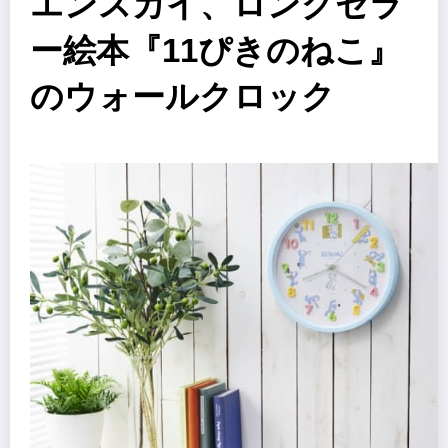
エンスカイ、ロングセラ
ー絵本『11ぴきのねこ』
のウォールクロック