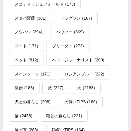
スコティッシュフォールド
(173)
スタパ齋藤
(301)
ドッグラン
(167)
ノウハウ
(294)
ハウツー
(369)
フード
(171)
ブリーダー
(273)
ペット
(812)
ペットジャーナリスト
(200)
メインクーン
(171)
ロシアンブルー
(222)
散歩
(185)
旅
(227)
犬
(2188)
犬との暮らし
(208)
犬飼いTIPS
(160)
猫
(2458)
猫との暮らし
(221)
猫写真
(283)
猫飼いTIPS
(164)