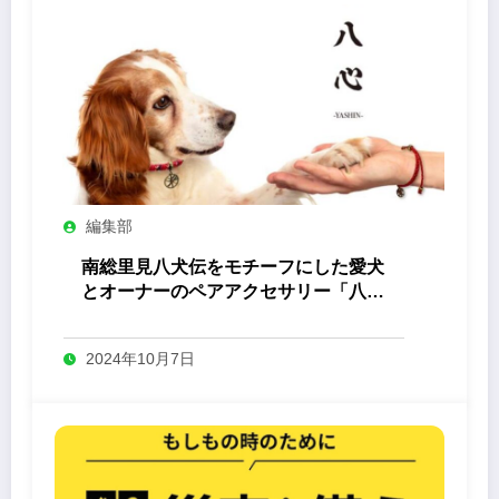
編集部
南総里見八犬伝をモチーフにした愛犬
とオーナーのペアアクセサリー「八心
-Yashin- 」
2024年10月7日