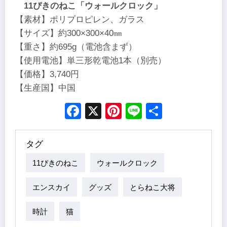
11ぴきのねこ「ウォールクロック」
【素材】ポリプロピレン、ガラス
【サイズ】約300×300×40㎜
【重さ】約695g（電池含まず）
【使用電池】単三形乾電池1本（別売）
【価格】3,740円
【生産国】中国
Facebook
X
Pinterest
Line
Share
タグ
11ぴきのねこ
ウォールクロック
エンスカイ
グッズ
とらねこ大将
時計
猫