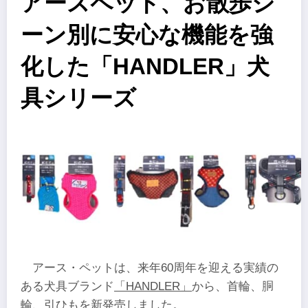
アースペット、お散歩シ
ーン別に安心な機能を強
化した「HANDLER」犬
具シリーズ
アース・ペットは、来年60周年を迎える実績の
ある犬具ブランド
「HANDLER」
から、首輪、胴
輪、引ひもを新発売しました。