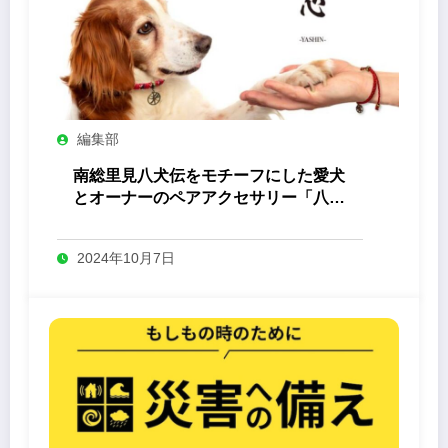
編集部
南総里見八犬伝をモチーフにした愛犬
とオーナーのペアアクセサリー「八心
-Yashin- 」
2024年10月7日