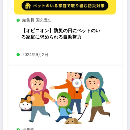
編集長 国久豊史
【オピニオン】防災の日にペットのい
る家庭に求められる自助努力
2024年9月2日
編集部