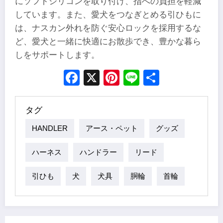
にソフトシリコンを取り付け、指への負担を軽減
しています。また、愛犬をつなぎとめる引ひもに
は、ナスカン外れを防ぐ安心ロックを採用するな
ど、愛犬と一緒に快適にお散歩でき、豊かな暮ら
しをサポートします。
Facebook
X
Pinterest
Line
Share
タグ
HANDLER
アース・ペット
グッズ
ハーネス
ハンドラー
リード
引ひも
犬
犬具
胴輪
首輪