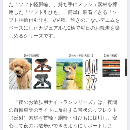
た「ソフト軽胴輪」、持ち手にメッシュ素材を採
用した「ソフト引ひも」、簡単に装着できる「ソ
フト胴輪付引ひも」の4種。飽きのこないデニムを
ベースにしたカジュアルな2柄で毎日のお散歩を楽
しめるシリーズです。
『夜のお散歩用ナイトランシリーズ』は、夜間
の自転車等のライトに反射する帯状のリフレクト
（反射）素材を首輪・胴輪・引ひもに採用し、安
心して夜のお散歩ができるようにサポートしま