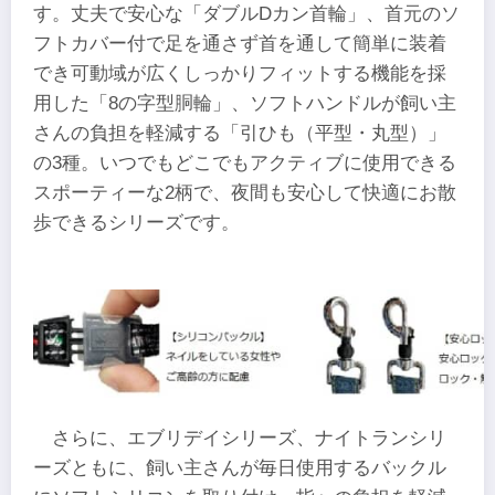
す。丈夫で安心な「ダブルDカン首輪」、首元のソ
フトカバー付で足を通さず首を通して簡単に装着
でき可動域が広くしっかりフィットする機能を採
用した「8の字型胴輪」、ソフトハンドルが飼い主
さんの負担を軽減する「引ひも（平型・丸型）」
の3種。いつでもどこでもアクティブに使用できる
スポーティーな2柄で、夜間も安心して快適にお散
歩できるシリーズです。
さらに、エブリデイシリーズ、ナイトランシリ
ーズともに、飼い主さんが毎日使用するバックル