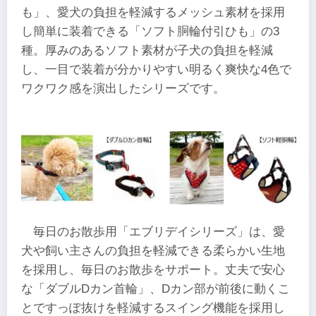
も」、愛犬の負担を軽減するメッシュ素材を採用
し簡単に装着できる「ソフト胴輪付引ひも」の3
種。厚みのあるソフト素材が子犬の負担を軽減
し、一目で装着が分かりやすい明るく爽快な4色で
ワクワク感を演出したシリーズです。
毎日のお散歩用「エブリデイシリーズ」は、愛
犬や飼い主さんの負担を軽減できる柔らかい生地
を採用し、毎日のお散歩をサポート。丈夫で安心
な「ダブルDカン首輪」、Dカン部が前後に動くこ
とですっぽ抜けを軽減するスイング機能を採用し