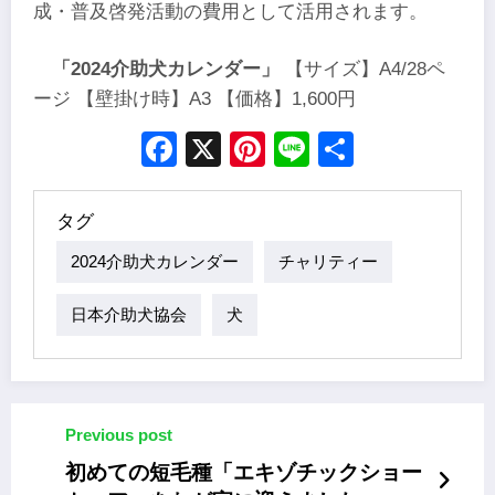
成・普及啓発活動の費用として活用されます。
「2024介助犬カレンダー」
【サイズ】A4/28ペ
ージ 【壁掛け時】A3 【価格】1,600円
Facebook
X
Pinterest
Line
Share
タグ
2024介助犬カレンダー
チャリティー
日本介助犬協会
犬
Previous post
初めての短毛種「エキゾチックショー