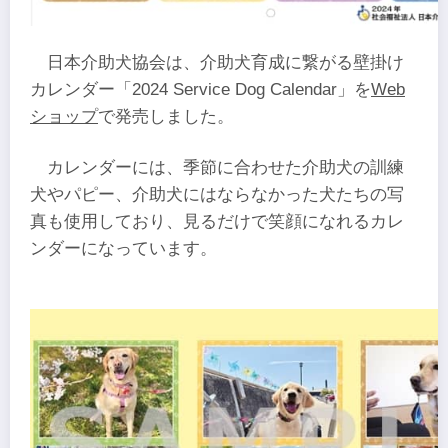
日本介助犬協会は、介助犬育成に繋がる壁掛け
カレンダー「2024 Service Dog Calendar」を
Web
ショップ
で発売しました。
カレンダーには、季節に合わせた介助犬の訓練
犬やパピー、介助犬にはならなかった犬たちの写
真も使用しており、見るだけで笑顔になれるカレ
ンダーになっています。