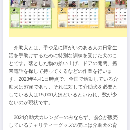
介助犬とは、手や足に障がいのある人の日常生
活を手助けするために特別な訓練を受けた犬のこ
とです。落とした物の拾い上げ、ドアの開閉、携
帯電話を探して持ってくるなどの作業を行いま
す。2023年4月1日時点で、全国で活動している介
助犬は57頭であり、それに対して介助犬を必要と
している人は15,000人ほどいるといわれ、数が少
ないのが現状です。
2024介助犬カレンダーのみならず、協会が販売
しているチャリティーグッズの売上は介助犬の育