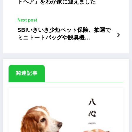
トヘア」をわが家に迎えました
Next post
SBIいきいき少短ペット保険、抽選で
ミニトートバッグや脱臭機
「PLAZION」が当たるキャンペーン
関連記事