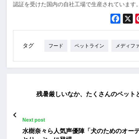
認証を受けた国内の自社工場で生産されています
Fac
タグ
フード
ペットライン
メディフ
残暑厳しいなか、たくさんのペットと飼
Next post
水樹奈々ら人気声優陣「犬のためのオー