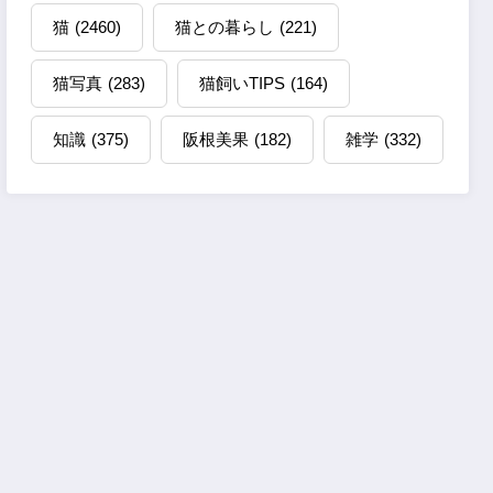
猫
(2460)
猫との暮らし
(221)
猫写真
(283)
猫飼いTIPS
(164)
知識
(375)
阪根美果
(182)
雑学
(332)