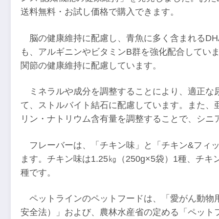
送料無料・お試し価格で購入できます。
脳の健康維持に配慮し、青魚に多く含まれるDHA
も、アルギニンやビタミンB群を強化配合してい
関節の健康維持に配慮しています。
ミネラルや成分を調整することにより、適正な
て、ストルバイト結石に配慮しています。また、
リン・ナトリウム含有量を調整することで、シニ
フレーバーは、「チキン味」と「チキン&フィッ
ます。チキン味は1.25㎏（250g×5袋）1種、チキン
種です。
ペットラインのペットフードは、「愛がん動物
安全法）」および、農林水産省の定める「ペットフー