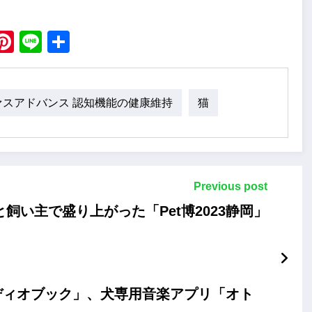
。
ebook
X
Pinterest
Line
Share
ァスアドバンス 認知機能の健康維持
猫
Previous post
い主で盛り上がった「Pet博2023静岡」
ディオブック」、犬専用音楽アプリ「オト