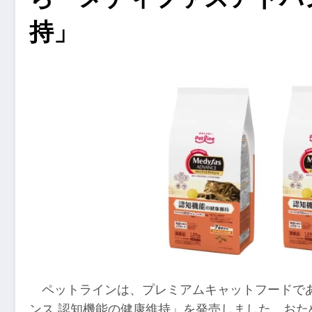
持」
ペットラインは、プレミアムキャットフードで
ンス 認知機能の健康維持」を発売しました。おた