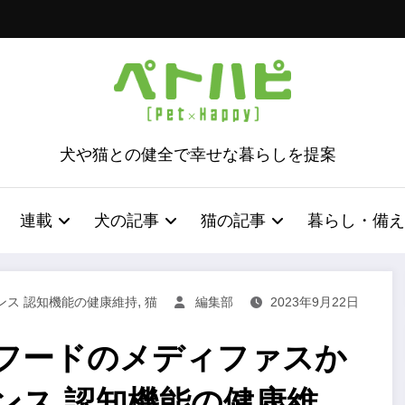
犬や猫との健全で幸せな暮らしを提案
連載
犬の記事
猫の記事
暮らし・備え
,
ンス 認知機能の健康維持
猫
編集部
2023年9月22日
フードのメディファスか
ンス 認知機能の健康維