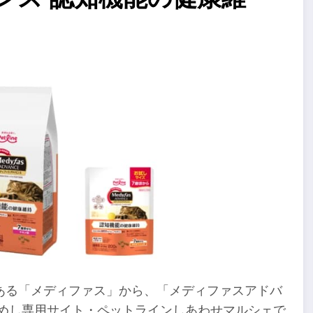
ある「メディファス」から、「メディファスアドバ
めし専用サイト・
ペットラインしあわせマルシェ
で