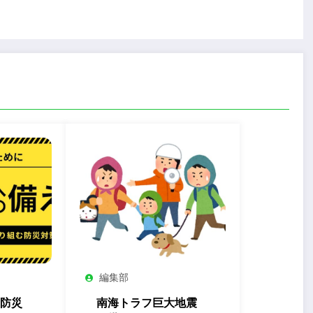
編集部
防災
南海トラフ巨大地震