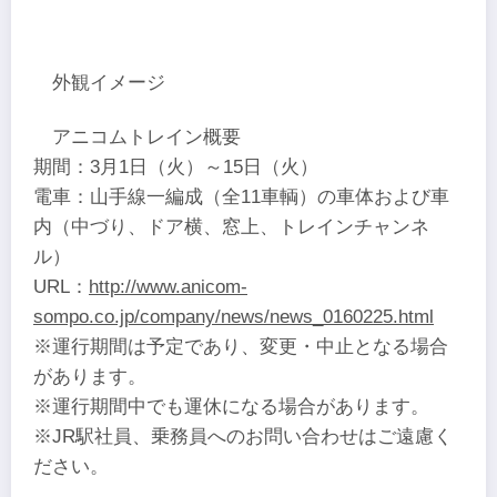
外観イメージ
アニコムトレイン概要
期間：3月1日（火）～15日（火）
電車：山手線一編成（全11車輌）の車体および車
内（中づり、ドア横、窓上、トレインチャンネ
ル）
URL：
http://www.anicom-
sompo.co.jp/company/news/news_0160225.html
※運行期間は予定であり、変更・中止となる場合
があります。
※運行期間中でも運休になる場合があります。
※JR駅社員、乗務員へのお問い合わせはご遠慮く
ださい。