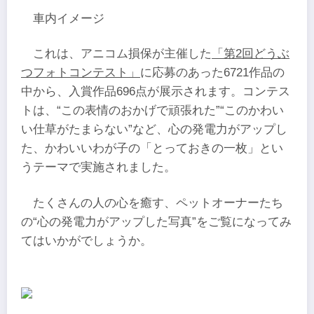
車内イメージ
これは、アニコム損保が主催した
「第2回どうぶ
つフォトコンテスト」
に応募のあった6721作品の
中から、入賞作品696点が展示されます。コンテス
トは、“この表情のおかげで頑張れた”“このかわい
い仕草がたまらない”など、心の発電力がアップし
た、かわいいわが子の「とっておきの一枚」とい
うテーマで実施されました。
たくさんの人の心を癒す、ペットオーナーたち
の“心の発電力がアップした写真”をご覧になってみ
てはいかがでしょうか。