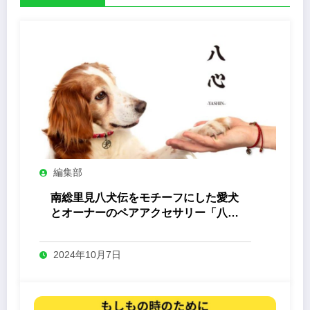
編集部
南総里見八犬伝をモチーフにした愛犬
とオーナーのペアアクセサリー「八心
-Yashin- 」
2024年10月7日