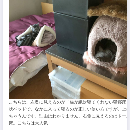
こちらは、左奥に見えるのが「猫が絶対寝てくれない猫寝床
状ベッドで、なかに入って寝るのが正しい使い方ですが、上
ちゃうんです。理由はわかりません。右側に見えるのはドー
床。こちらは大人気