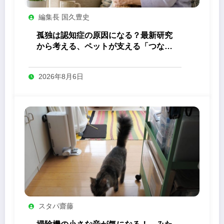
編集長 国久豊史
孤独は認知症の原因になる？最新研究
から考える、ペットが支える「つなが
り」の力
2026年8月6日
スタパ齋藤