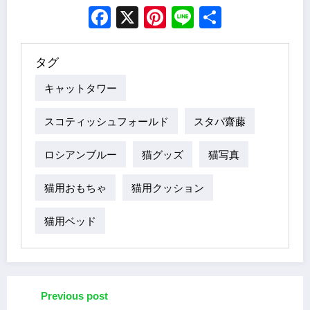
Facebook
X
Pinterest
Line
Share
タグ
キャットタワー
スコティッシュフォールド
スタパ齋藤
ロシアンブルー
猫グッズ
猫写真
猫用おもちゃ
猫用クッション
猫用ベッド
Previous post