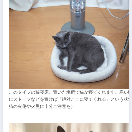
このタイプの猫寝床、置いた場所で猫が寝てくれます。寒い
にストープなどを置けば「絶対ここに寝てくれる」という状
猫の火傷や火災に十分ご注意を）