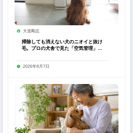
大道剛志
掃除しても消えない犬のニオイと抜け
毛。プロの犬舎で見た「空気管理」の
答え
2026年8月7日