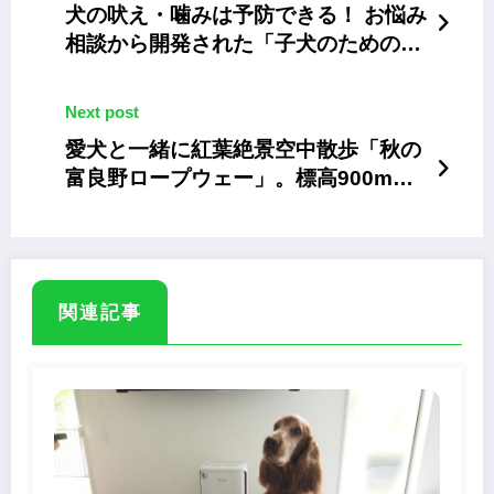
犬の吠え・噛みは予防できる！ お悩み
相談から開発された「子犬のためのレ
ッスン動画」
Next post
愛犬と一緒に紅葉絶景空中散歩「秋の
富良野ロープウェー」。標高900mの
ドッグランも同時開催
関連記事