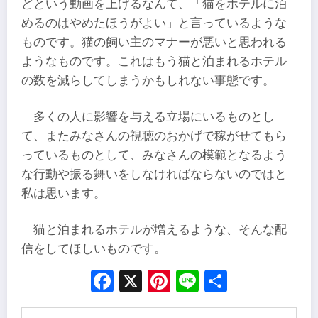
どという動画を上げるなんて、「猫をホテルに泊
めるのはやめたほうがよい」と言っているような
ものです。猫の飼い主のマナーが悪いと思われる
ようなものです。これはもう猫と泊まれるホテル
の数を減らしてしまうかもしれない事態です。
多くの人に影響を与える立場にいるものとし
て、またみなさんの視聴のおかげで稼がせてもら
っているものとして、みなさんの模範となるよう
な行動や振る舞いをしなければならないのではと
私は思います。
猫と泊まれるホテルが増えるような、そんな配
信をしてほしいものです。
Facebook
X
Pinterest
Line
Share