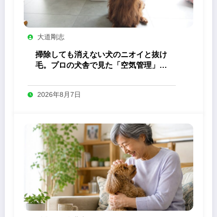
大道剛志
掃除しても消えない犬のニオイと抜け
毛。プロの犬舎で見た「空気管理」の
答え
2026年8月7日