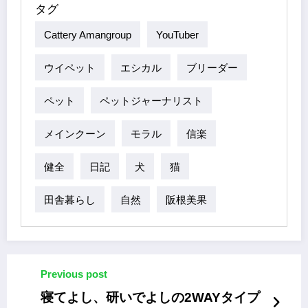
タグ
Cattery Amangroup
YouTuber
ウイペット
エシカル
ブリーダー
ペット
ペットジャーナリスト
メインクーン
モラル
信楽
健全
日記
犬
猫
田舎暮らし
自然
阪根美果
Previous post
寝てよし、研いでよしの2WAYタイプ