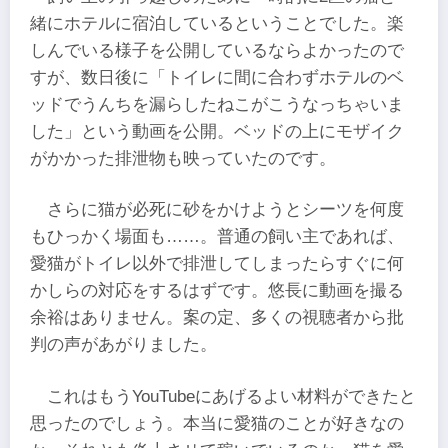
緒にホテルに宿泊しているということでした。楽
しんでいる様子を公開しているならよかったので
すが、数日後に「トイレに間に合わずホテルのベ
ッドでうんちを漏らしたねこがこうなっちゃいま
した」という動画を公開。ベッドの上にモザイク
がかかった排泄物も映っていたのです。
さらに猫が必死に砂をかけようとシーツを何度
もひっかく場面も……。普通の飼い主であれば、
愛猫がトイレ以外で排泄してしまったらすぐに何
かしらの対応をするはずです。悠長に動画を撮る
余裕はありません。案の定、多くの視聴者から批
判の声があがりました。
これはもうYouTubeにあげるよい材料ができたと
思ったのでしょう。本当に愛猫のことが好きなの