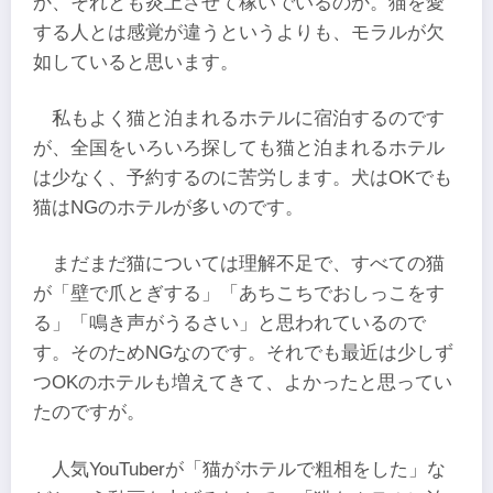
か、それとも炎上させて稼いでいるのか。猫を愛
する人とは感覚が違うというよりも、モラルが欠
如していると思います。
私もよく猫と泊まれるホテルに宿泊するのです
が、全国をいろいろ探しても猫と泊まれるホテル
は少なく、予約するのに苦労します。犬はOKでも
猫はNGのホテルが多いのです。
まだまだ猫については理解不足で、すべての猫
が「壁で爪とぎする」「あちこちでおしっこをす
る」「鳴き声がうるさい」と思われているので
す。そのためNGなのです。それでも最近は少しず
つOKのホテルも増えてきて、よかったと思ってい
たのですが。
人気YouTuberが「猫がホテルで粗相をした」な