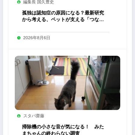
編集長 国久豊史
孤独は認知症の原因になる？最新研究
から考える、ペットが支える「つなが
り」の力
2026年8月6日
スタパ齋藤
掃除機の小さな音が気になる！ みた
まちゃんの終わらない調査