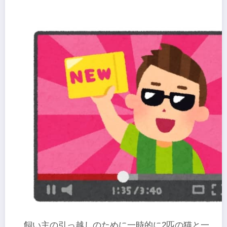
飼い主の引っ越しのために一時的に2匹の猫と一