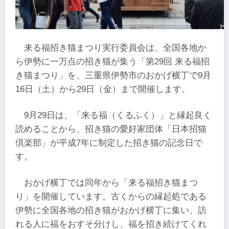
来る福招き猫まつり実行委員会は、全国各地か
ら伊勢に一万点の招き猫が集う「第29回 来る福招
き猫まつり」を、三重県伊勢市のおかげ横丁で9月
16日（土）から29日（金）まで開催します。
9月29日は、「来る福（くるふく）」と縁起良く
読めることから、招き猫の愛好家団体「日本招猫
倶楽部」が平成7年に制定した招き猫の記念日で
す。
おかげ横丁では同年から「来る福招き猫まつ
り」を開催しています。古くからの縁起処である
伊勢に全国各地の招き猫がおかげ横丁に集い、訪
れる人に福をおすそ分けし、福を招き続けてくれ