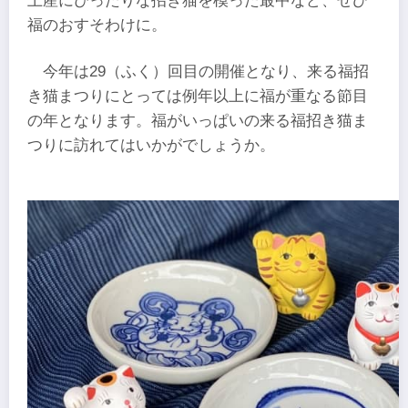
土産にぴったりな招き猫を模った最中など、ぜひ
福のおすそわけに。
今年は29（ふく）回目の開催となり、来る福招
き猫まつりにとっては例年以上に福が重なる節目
の年となります。福がいっぱいの来る福招き猫ま
つりに訪れてはいかがでしょうか。