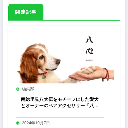
関連記事
編集部
南総里見八犬伝をモチーフにした愛犬
とオーナーのペアアクセサリー「八心
-Yashin- 」
2024年10月7日