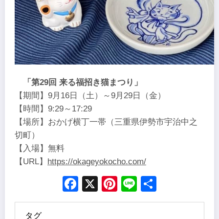
「第29回 来る福招き猫まつり」
【期間】9月16日（土）～9月29日（金）
【時間】9:29～17:29
【場所】おかげ横丁一帯（三重県伊勢市宇治中之
切町）
【入場】無料
【URL】
https://okageyokocho.com/
Facebook
X
Pinterest
Line
Share
タグ