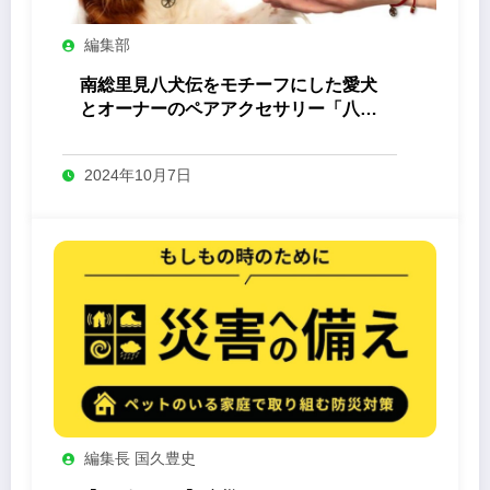
編集部
南総里見八犬伝をモチーフにした愛犬
とオーナーのペアアクセサリー「八心
-Yashin- 」
2024年10月7日
編集長 国久豊史