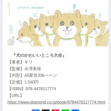
『犬のかわいいところ大全』
【著者】キリ
【監修】永澤美保
【判型】A5変並336ページ
【定価】1,540円
【ISBN】978-4478117774
【URL】
https://www.diamond.co.jp/book/9784478117774.html