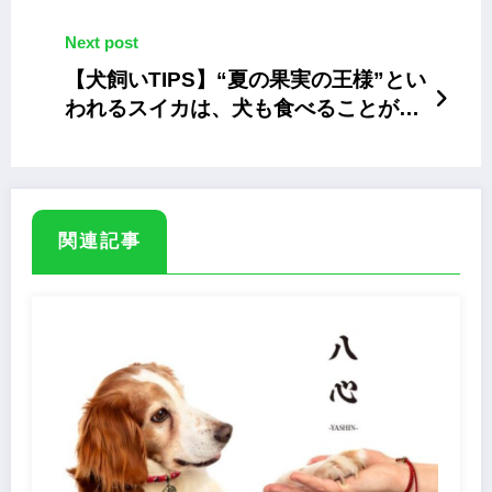
ドリーな宿泊プラン
Next post
【犬飼いTIPS】“夏の果実の王様”とい
われるスイカは、犬も食べることがで
きる？
関連記事