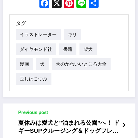
Facebook
X
Pinterest
Line
Share
タグ
イラストレーター
キリ
ダイヤモンド社
書籍
柴犬
漫画
犬
犬のかわいいところ大全
豆しばこつぶ
Previous post
夏休みは愛犬と”泊まれる公園”へ！ ド
ギーSUPクルージング＆ドッグフレン