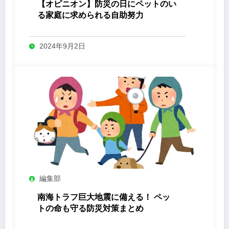
【オピニオン】防災の日にペットのい
る家庭に求められる自助努力
2024年9月2日
編集部
南海トラフ巨大地震に備える！ ペッ
トの命も守る防災対策まとめ