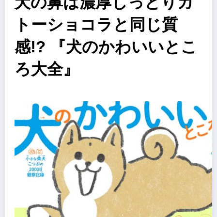
犬の鼻は濃厚しっとりガ
トーショコラと同じ質
感!? 『犬のかわいいとこ
ろ大全』