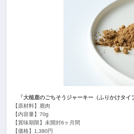
「大槌鹿のごちそうジャーキー（ふりかけタイ
【原材料】鹿肉
【内容量】70g
【賞味期限】未開封6ヶ月間
【価格】1,380円