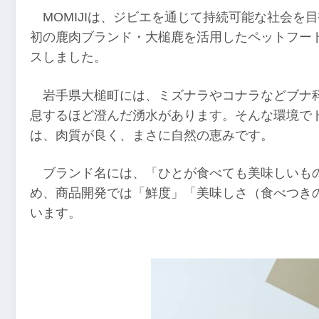
MOMIJIは、ジビエを通じて持続可能な社会
初の鹿肉ブランド・大槌鹿を活用したペットフー
スしました。
岩手県大槌町には、ミズナラやコナラなどブナ
息するほど澄んだ湧水があります。そんな環境で
は、肉質が良く、まさに自然の恵みです。
ブランド名には、「ひとが食べても美味しいも
め、商品開発では「鮮度」「美味しさ（食べつき
います。