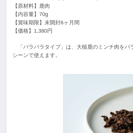
【原材料】鹿肉
【内容量】70g
【賞味期限】未開封6ヶ月間
【価格】1,380円
「パラパラタイプ」は、大槌鹿のミンチ肉をパ
シーンで使えます。