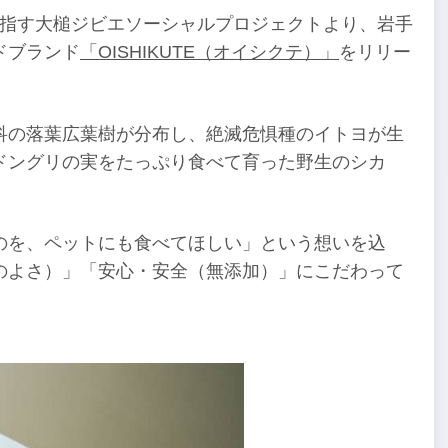
を目指す大槌ジビエソーシャルプロジェクトより、岩手
ドブランド
「OISHIKUTE（オイシクテ）」
をリリー
科の落葉広葉樹が分布し、絶滅危惧種のイトヨが生
ドングリの実をたっぷり食べて育った野生のシカ
のを、ペットにも食べてほしい」という想いを込
のよさ）」「安心・安全（無添加）」にこだわって