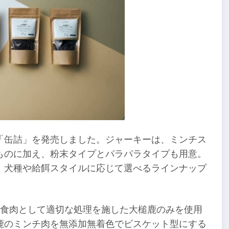
「缶詰」を発売しました。ジャーキーは、ミンチス
ものに加え、粉末タイプとパラパラタイプも用意。
、犬種や給餌スタイルに応じて選べるラインナップ
、食肉として適切な処理を施した大槌鹿のみを使用
鹿のミンチ肉を無添加無着色でビスケット型にする