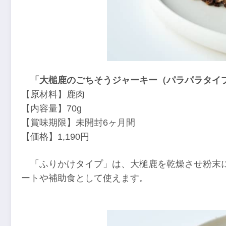
「大槌鹿のごちそうジャーキー（パラパラタイ
【原材料】鹿肉
【内容量】70g
【賞味期限】未開封6ヶ月間
【価格】1,190円
「ふりかけタイプ」は、大槌鹿を乾燥させ粉末
ートや補助食として使えます。