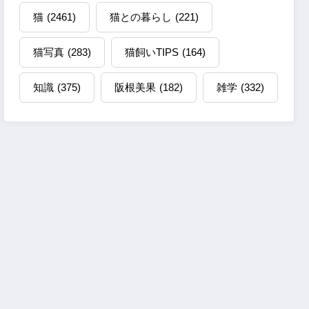
猫
(2461)
猫との暮らし
(221)
猫写真
(283)
猫飼いTIPS
(164)
知識
(375)
阪根美果
(182)
雑学
(332)