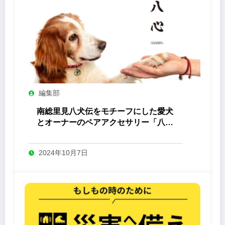
編集部
南総里見八犬伝をモチーフにした愛犬
とオーナーのペアアクセサリー「八心
-Yashin- 」
2024年10月7日