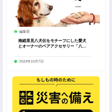
編集部
南総里見八犬伝をモチーフにした愛犬
とオーナーのペアアクセサリー「八心
-Yashin- 」
2024年10月7日