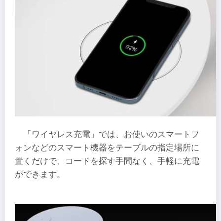
「ワイヤレス充電」では、お使いのスマートフ
ォンなどのスマート機器をテーブルの指定場所に
置くだけで、コードを探す手間なく、手軽に充電
ができます。