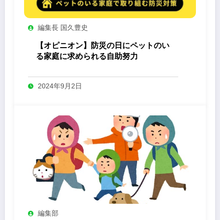
編集長 国久豊史
【オピニオン】防災の日にペットのい
る家庭に求められる自助努力
2024年9月2日
編集部