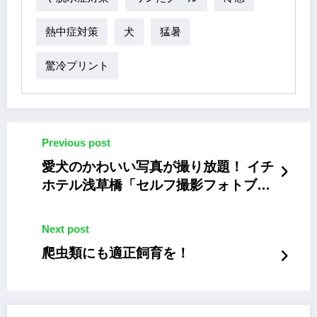
熱中症対策
犬
猛暑
驚冷プリント
Previous post
愛犬のかわいい写真が撮り放題！ イチ
ホテル浅草橋「セルフ撮影フォトブー
スフェア2023夏」
Next post
爬虫類にも適正飼育を！