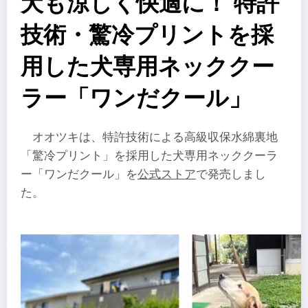
犬も涼しく快適に！ 特許
技術・驚冷プリントを採
用した犬専用ネッククー
ラー「ワンだクール」
オオツキは、特許技術による高級収保水綿裏地
「驚冷プリント」を採用した犬専用ネッククーラ
ー「ワンだクール」を
公式ストア
で発売しまし
た。