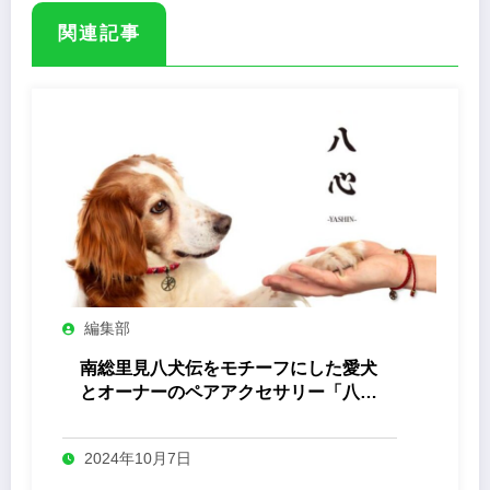
関連記事
編集部
南総里見八犬伝をモチーフにした愛犬
とオーナーのペアアクセサリー「八心
-Yashin- 」
2024年10月7日