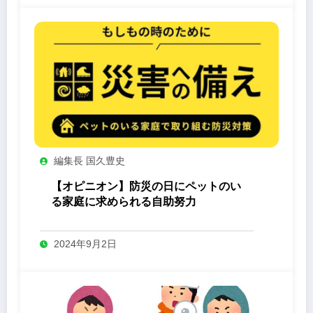
編集長 国久豊史
【オピニオン】防災の日にペットのい
る家庭に求められる自助努力
2024年9月2日