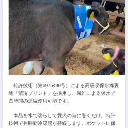
特許技術（第6975490号）による高級収保水綿裏
地「驚冷プリント」を採用し、繊維による保水で
長時間の連続使用可能です。
本品を水で濡らして愛犬の首に巻くだけ。特許
技術で長時間冷涼感が持続します。ポケットに保