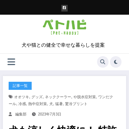
コ
ン
テ
ン
ツ
へ
ス
犬や猫との健全で幸せな暮らしを提案
キ
ッ
プ
記事一覧
,
,
,
,
オオツキ
グッズ
ネッククーラー
や脱水症対策
ワンだク
,
,
,
,
,
ール
冷感
熱中症対策
犬
猛暑
驚冷プリント
編集部
2023年7月3日