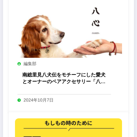
編集部
南総里見八犬伝をモチーフにした愛犬
とオーナーのペアアクセサリー「八心
-Yashin- 」
2024年10月7日