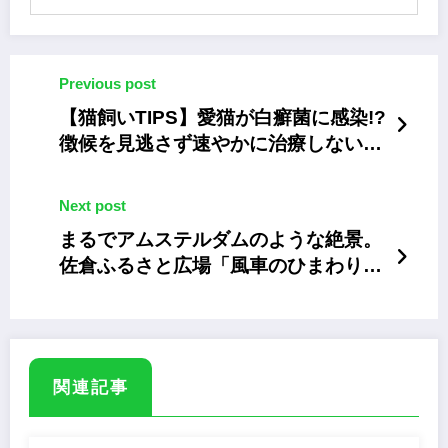
Previous post
【猫飼いTIPS】愛猫が白癬菌に感染!?
徴候を見逃さず速やかに治療しないと
蔓延の危険も
Next post
まるでアムステルダムのような絶景。
佐倉ふるさと広場「風車のひまわりガ
ーデン」
関連記事