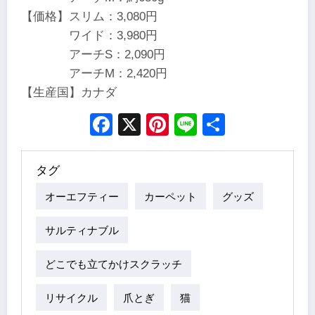
【価格】スリム：3,080円
ワイド：3,980円
アーチS：2,090円
アーチM：2,420円
【生産国】カナダ
Facebook
X
Pinterest
Line
Share
タグ
オーエフティー
カーペット
グッズ
サルティナブル
どこでも立てかけスクラッチ
リサイクル
爪とぎ
猫