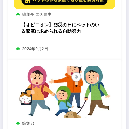
編集長 国久豊史
【オピニオン】防災の日にペットのい
る家庭に求められる自助努力
2024年9月2日
編集部