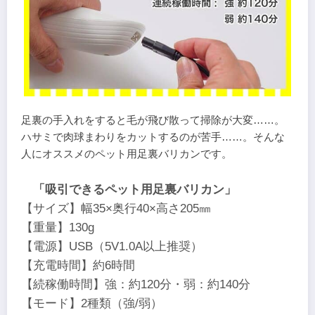
足裏の手入れをすると毛が飛び散って掃除が大変……。
ハサミで肉球まわりをカットするのが苦手……。そんな
人にオススメのペット用足裏バリカンです。
「吸引できるペット用足裏バリカン」
【サイズ】幅35×奥行40×高さ205㎜
【重量】130g
【電源】USB（5V1.0A以上推奨）
【充電時間】約6時間
【続稼働時間】強：約120分・弱：約140分
【モード】2種類（強/弱）