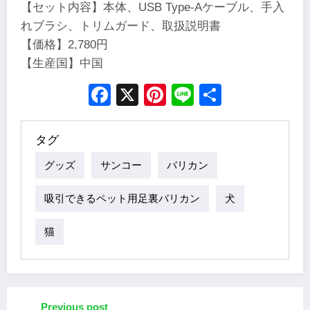
【セット内容】本体、USB Type-Aケーブル、手入
れブラシ、トリムガード、取扱説明書
【価格】2,780円
【生産国】中国
Facebook
X
Pinterest
Line
Share
タグ
グッズ
サンコー
バリカン
吸引できるペット用足裏バリカン
犬
猫
Previous post