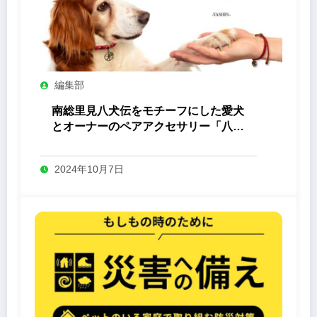
編集部
南総里見八犬伝をモチーフにした愛犬
とオーナーのペアアクセサリー「八心
-Yashin- 」
2024年10月7日