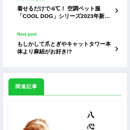
着せるだけで-6℃！ 空調ペット服
「COOL DOG」シリーズ2023年新コ
レクション
Next post
もしかして爪とぎやキャットタワー本
体より麻紐がお好き!?
関連記事