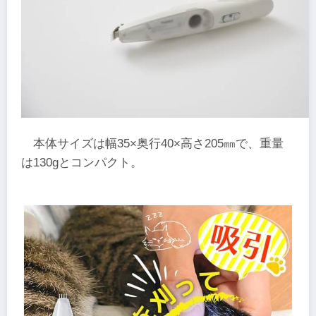
本体サイズは幅35×奥行40×高さ205㎜で、重量
は130gとコンパクト。