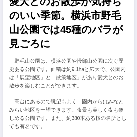
愛犬とのお散歩が気持ち
のいい季節。横浜市野毛
山公園では45種のバラが
見ごろに
野毛山公園は、横浜公園や掃部山公園に次ぐ歴
史ある公園です。面積は約9.1haと広大で、公園内
は「展望地区」と「散策地区」があり愛犬とのお
散歩を楽しむことができます。
高台にあるので眺望もよく、園内からはみなと
みらい地区を一望できます。夜景も美しく夜も楽
しめる公園です。また、約380本ある桜の名所とし
ても有名です。