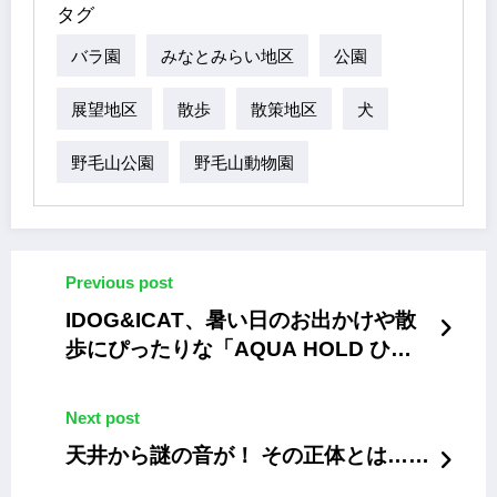
タグ
バラ園
みなとみらい地区
公園
展望地区
散歩
散策地区
犬
野毛山公園
野毛山動物園
Previous post
IDOG&ICAT、暑い日のお出かけや散
歩にぴったりな「AQUA HOLD ひん
やり保水ハーネス」
Next post
天井から謎の音が！ その正体とは……