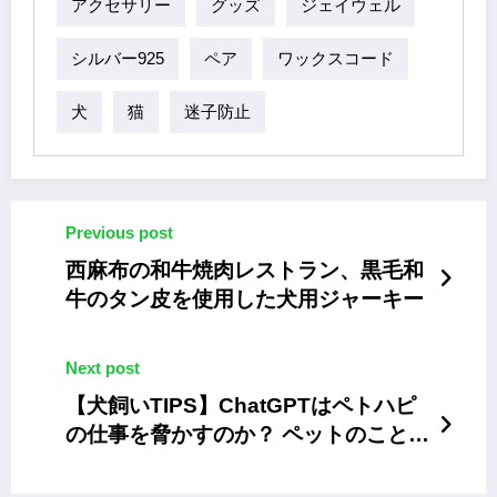
アクセサリー
グッズ
ジェイウェル
シルバー925
ペア
ワックスコード
犬
猫
迷子防止
Previous post
西麻布の和牛焼肉レストラン、黒毛和
牛のタン皮を使用した犬用ジャーキー
Next post
【犬飼いTIPS】ChatGPTはペトハピ
の仕事を脅かすのか？ ペットのことに
ついていろいろ聞いてみた