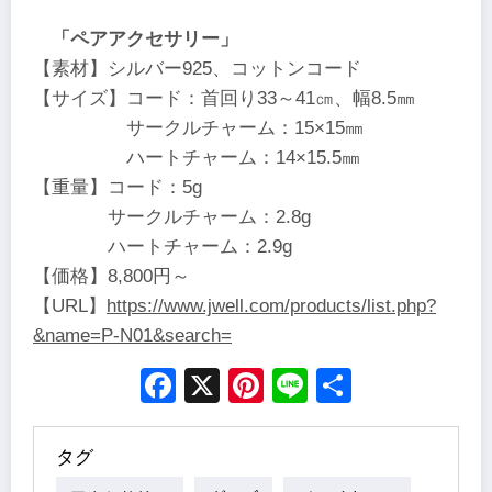
「ペアアクセサリー」
【素材】シルバー925、コットンコード
【サイズ】コード：首回り33～41㎝、幅8.5㎜
サークルチャーム：15×15㎜
ハートチャーム：14×15.5㎜
【重量】コード：5g
サークルチャーム：2.8g
ハートチャーム：2.9g
【価格】8,800円～
【URL】
https://www.jwell.com/products/list.php?
&name=P-N01&search=
Facebook
X
Pinterest
Line
Share
タグ