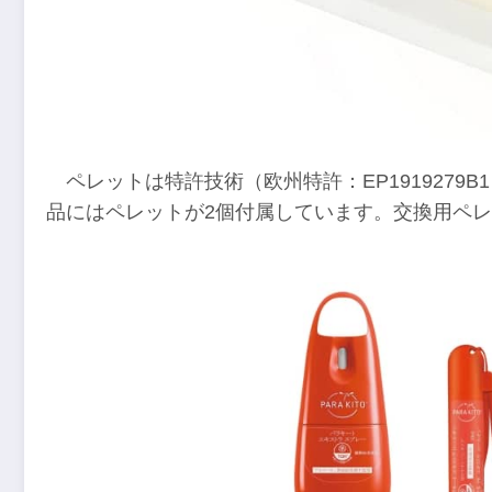
ペレットは特許技術（欧州特許：EP1919279
品にはペレットが2個付属しています。交換用ペレッ