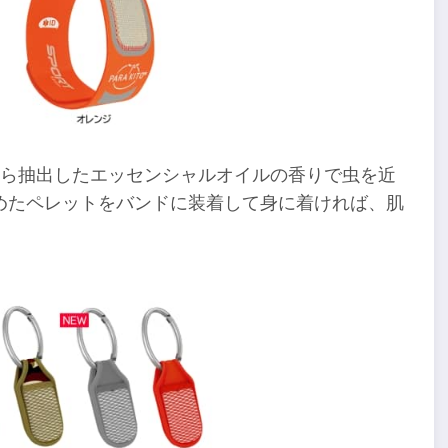
から抽出したエッセンシャルオイルの香りで虫を近
めたペレットをバンドに装着して身に着ければ、肌