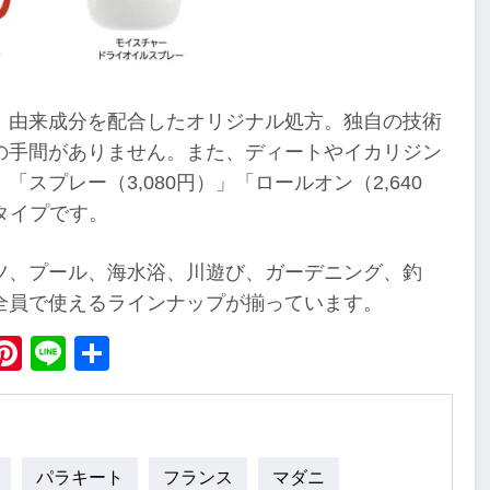
）由来成分を配合したオリジナル処方。独自の技術
の手間がありません。また、ディートやイカリジン
プレー（3,080円）」「ロールオン（2,640
3タイプです。
ツ、プール、海水浴、川遊び、ガーデニング、釣
全員で使えるラインナップが揃っています。
ebook
X
Pinterest
Line
Share
パラキート
フランス
マダニ