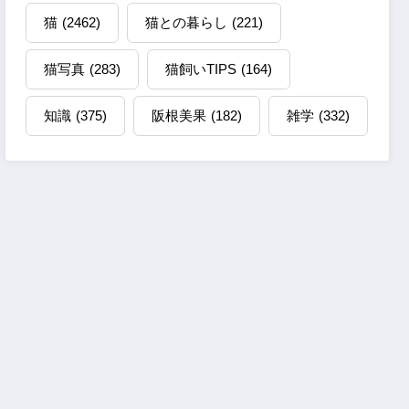
猫
(2462)
猫との暮らし
(221)
猫写真
(283)
猫飼いTIPS
(164)
知識
(375)
阪根美果
(182)
雑学
(332)