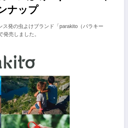
インナップ
発の虫よけブランド「parakito（パラキー
で発売しました。