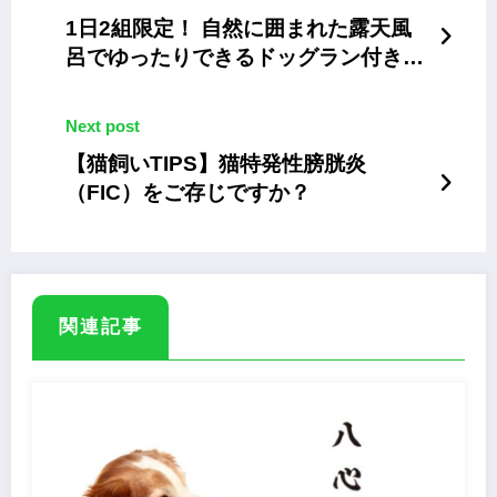
1日2組限定！ 自然に囲まれた露天風
呂でゆったりできるドッグラン付きグ
ランピングを愛犬と楽しむ
Next post
【猫飼いTIPS】猫特発性膀胱炎
（FIC）をご存じですか？
関連記事