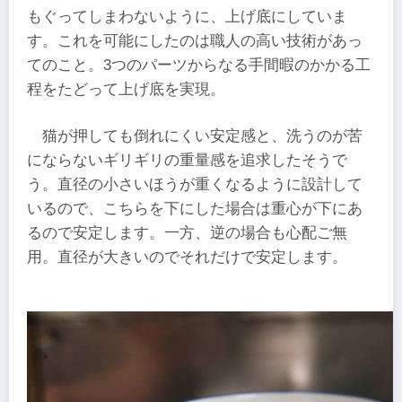
もぐってしまわないように、上げ底にしていま
す。これを可能にしたのは職人の高い技術があっ
てのこと。3つのパーツからなる手間暇のかかる工
程をたどって上げ底を実現。
猫が押しても倒れにくい安定感と、洗うのが苦
にならないギリギリの重量感を追求したそうで
う。直径の小さいほうが重くなるように設計して
いるので、こちらを下にした場合は重心が下にあ
るので安定します。一方、逆の場合も心配ご無
用。直径が大きいのでそれだけで安定します。