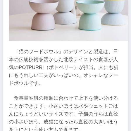
「猫のフードボウル」のデザインと製造は、日
本の伝統技術を活かした北欧テイストの食器が人
気のPOTPURRI（ポトペリー）が担当。人にも猫
にもうれしい工夫がいっぱいの、オシャレなフー
ドボウルです。
食事量や餌の種類に合わせて上下を使い分ける
ことができます。小さいほうは水やウェットごは
んにちょうどいいサイズです。子猫のうちは直径
の小さいほう、成猫になったら直径の大きいほう
を上にという使い方もできます。