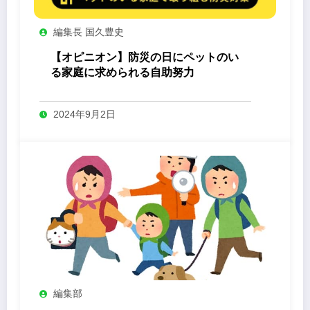
編集長 国久豊史
【オピニオン】防災の日にペットのい
る家庭に求められる自助努力
2024年9月2日
編集部