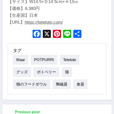
【サイズ】W14.5×Ｄ14.5cm×Ｈ13㎝
【価格】6,380円
【生産国】日本
【URL】
https://tetetote.com/
Facebook
X
Pinterest
Line
Share
タグ
Maar
POTPURRI
Tetetote
グッズ
ポトペリー
猫
猫のフードボウル
陶磁器
食器
Previous post