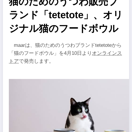
猫のためのうつわ販売ブ
ランド「tetetote」、オリ
ジナル猫のフードボウル
maarは、猫のためのうつわブランドtetetoteから
「猫のフードボウル」を4月10日より
オンラインス
トア
で発売します。