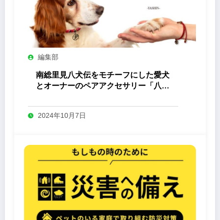
編集部
南総里見八犬伝をモチーフにした愛犬
とオーナーのペアアクセサリー「八心
-Yashin- 」
2024年10月7日