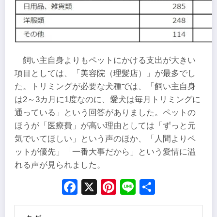
飼い主自身よりもペットにかける支出が大きい
項目としては、「美容院（理髪店）」が最多でし
た。トリミングが必要な犬種では、「飼い主自身
は2～3カ月に1度なのに、愛犬は毎月トリミングに
通っている」という回答がありました。ペットの
ほうが「医療費」が高い理由としては「ずっと元
気でいてほしい」という声のほか、「人間よりペ
ットが優先」「一番大事だから」という愛情に溢
れる声が見られました。
Facebook
X
Pinterest
Line
Share