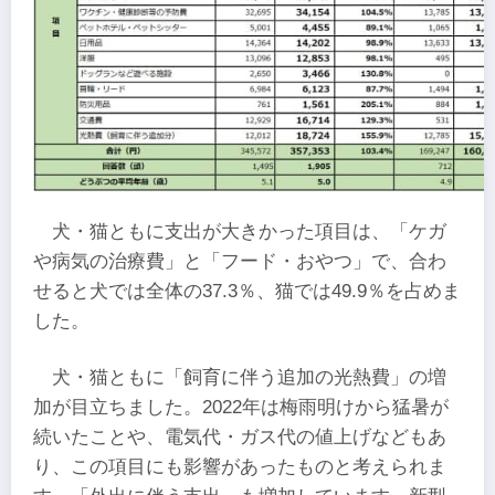
​犬・猫ともに支出が大きかった項目は、「ケガ
や病気の治療費」と「フード・おやつ」で、合わ
せると犬では全体の37.3％、猫では49.9％を占めま
した。
犬・猫ともに「飼育に伴う追加の光熱費」の増
加が目立ちました。2022年は梅雨明けから猛暑が
続いたことや、電気代・ガス代の値上げなどもあ
り、この項目にも影響があったものと考えられま