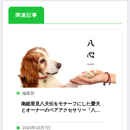
関連記事
編集部
南総里見八犬伝をモチーフにした愛犬
とオーナーのペアアクセサリー「八心
-Yashin- 」
2024年10月7日