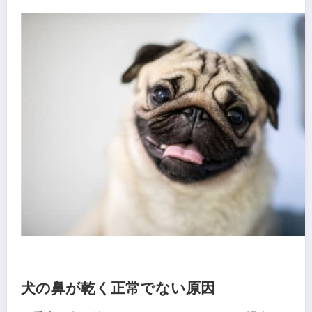
犬の鼻が乾く正常でない原因