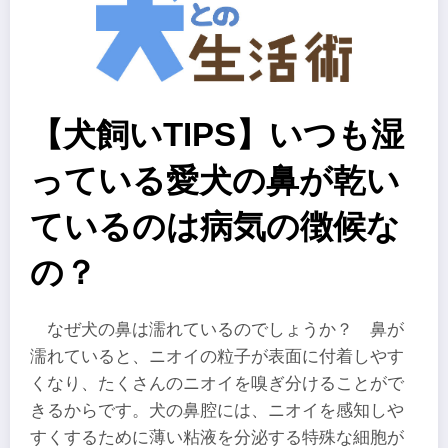
【犬飼いTIPS】いつも湿
っている愛犬の鼻が乾い
ているのは病気の徴候な
の？
なぜ犬の鼻は濡れているのでしょうか？ 鼻が
濡れていると、ニオイの粒子が表面に付着しやす
くなり、たくさんのニオイを嗅ぎ分けることがで
きるからです。犬の鼻腔には、ニオイを感知しや
すくするために薄い粘液を分泌する特殊な細胞が