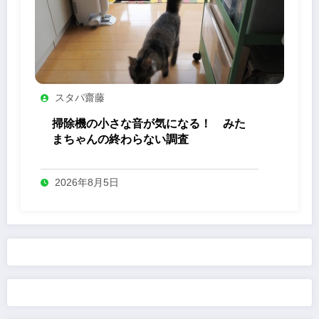
スタパ齋藤
掃除機の小さな音が気になる！ みた
まちゃんの終わらない調査
2026年8月5日