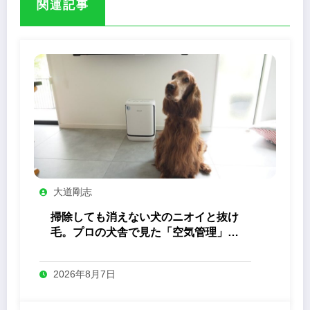
関連記事
大道剛志
掃除しても消えない犬のニオイと抜け
毛。プロの犬舎で見た「空気管理」の
答え
2026年8月7日