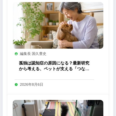
編集長 国久豊史
孤独は認知症の原因になる？最新研究
から考える、ペットが支える「つなが
り」の力
2026年8月6日