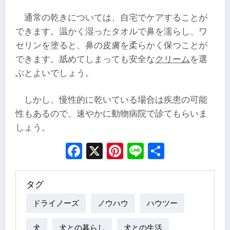
通常の乾きについては、自宅でケアすることが
できます。温かく湿ったタオルで鼻を濡らし、ワ
セリンを塗ると、鼻の皮膚を柔らかく保つことが
できます。舐めてしまっても安全な
クリーム
を選
ぶとよいでしょう。
しかし、慢性的に乾いている場合は疾患の可能
性もあるので、速やかに動物病院で診てもらいま
しょう。
Facebook
X
Pinterest
Line
Share
タグ
ドライノーズ
ノウハウ
ハウツー
犬
犬との暮らし
犬との生活