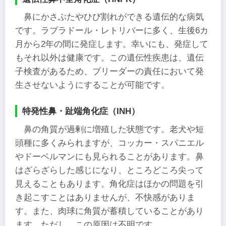
鼻にかさぶたやひび割れができる遺伝的な病気
です。ラブラドール・レトリバーに多く、生後6カ
月から2年の間に発症します。幸いにも、発症して
もそれ以外は健康です。この遺伝性疾患は、遺伝
子検査があるため、ブリーダーの責任において発
生させないようにすることが可能です。
特発性鼻・趾端角化症（INH）
鼻の角質が過剰に増殖した状態です。老犬や短
頭種に多くみられますが、コッカー・スパニエル
やドーベルマンにも見られることがあります。鼻
はざらざらした感じになり、ところどころ尖って
見えることもあります。角化症はほかの問題を引
き起こすことはありませんが、不快感がありま
す。また、肉球に角質が蓄積していることがあり
ます。ただし、この原因は不明です。