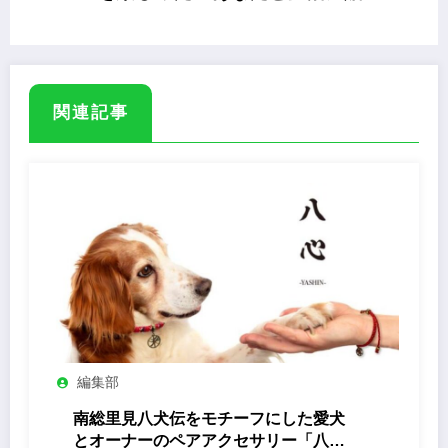
「猫のためのネクタイ」
関連記事
編集部
南総里見八犬伝をモチーフにした愛犬
とオーナーのペアアクセサリー「八心