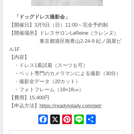
「ドッグドレス撮影会」
【開催日】3月5日（日）11:00～完全予約制
【開催場所】ドレスサロンLaReine（ラレンヌ）
東京都港区南青山2-24-9 紀ノ国屋ビ
ル1F
【内容】
・ドレス1着試着（スーツも可）
・ペット専門のカメラマンによる撮影（30分）
・撮影全データ（20カット）
・フォトフレーム（18×18㎝）
【費用】15,400円
【申込方法】
https://readytolady.com/pet/
Facebook
X
Pinterest
Line
Share