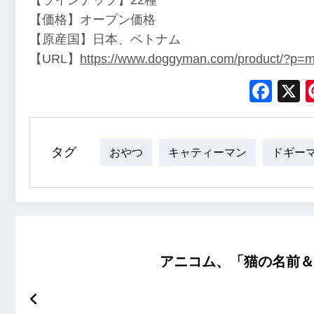
【ラインナップ】22種
【価格】オープン価格
【原産国】日本、ベトナム
【URL】
https://www.doggyman.com/product/?p=
Fac
タグ
おやつ
キャティーマン
ドギー
アニコム、「猫の名前＆