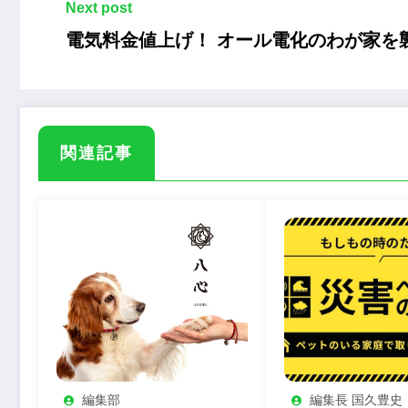
Next post
電気料金値上げ！ オール電化のわが家を
関連記事
編集部
編集長 国久豊史