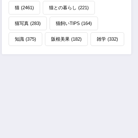
猫
(2461)
猫との暮らし
(221)
猫写真
(283)
猫飼いTIPS
(164)
知識
(375)
阪根美果
(182)
雑学
(332)