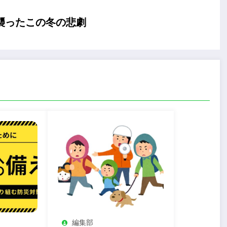
襲ったこの冬の悲劇
編集部