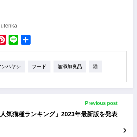
mutenka
ebook
X
Pinterest
Line
Share
マンハヤシ
フード
無添加良品
猫
Previous post
人気猫種ランキング」2023年最新版を発表