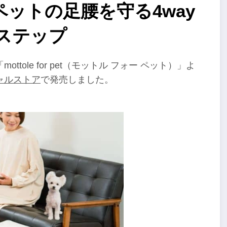
大切なペットの足腰を守る4way
ステップ
ole for pet（モットル フォー ペット）」よ
ャルストア
で発売しました。