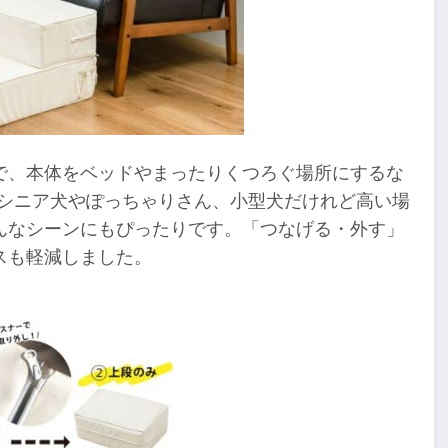
で、本体をベッドやまったりくつろぐ場所にするな
やシニア犬やぽっちゃりさん、小型犬だけれど高い場
んなシーンにもぴったりです。「つなげる・外す」
スも軽減しました。