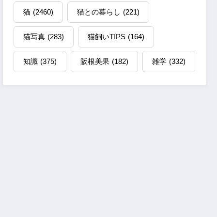
猫
(2460)
猫との暮らし
(221)
猫写真
(283)
猫飼いTIPS
(164)
知識
(375)
阪根美果
(182)
雑学
(332)