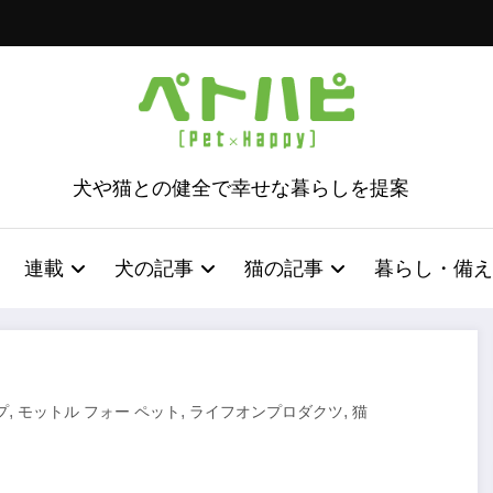
犬や猫との健全で幸せな暮らしを提案
連載
犬の記事
猫の記事
暮らし・備え
,
,
,
プ
モットル フォー ペット
ライフオンプロダクツ
猫