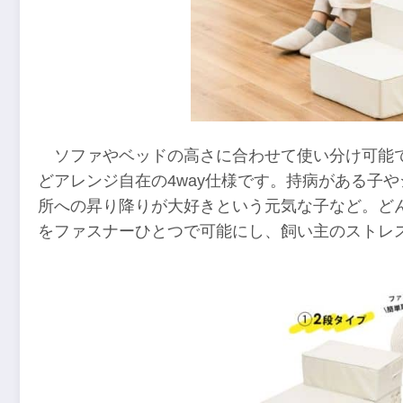
ソファやベッドの高さに合わせて使い分け可能
どアレンジ自在の4way仕様です。持病がある子
所への昇り降りが大好きという元気な子など。ど
をファスナーひとつで可能にし、飼い主のストレ