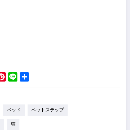
ebook
X
Pinterest
Line
Share
ベッド
ペットステップ
ツ
猫