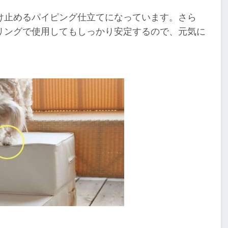
け止めるパイピング仕立てになっています。さら
リングで使用してもしっかり安定するので、元気に