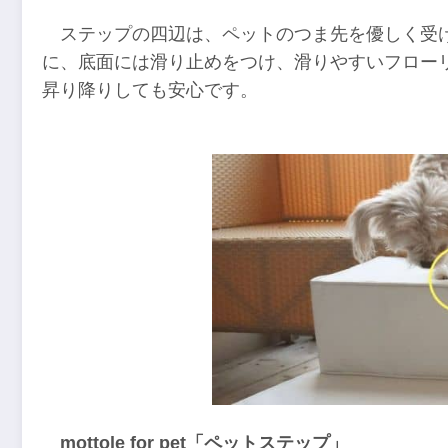
ステップの四辺は、ペットのつま先を優しく受
に、底面には滑り止めをつけ、滑りやすいフロー
昇り降りしても安心です。
mottole for pet「ペットステップ」