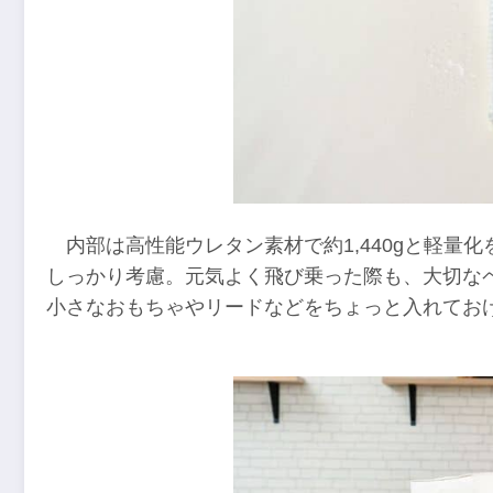
内部は高性能ウレタン素材で約1,440gと軽
しっかり考慮。元気よく飛び乗った際も、大切な
小さなおもちゃやリードなどをちょっと入れてお