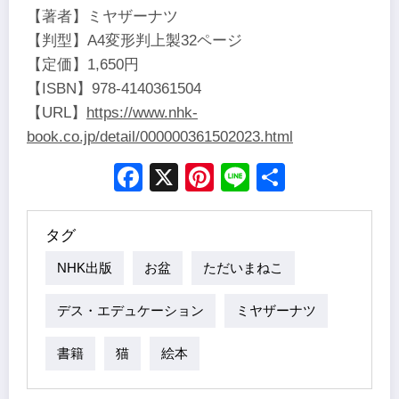
【著者】ミヤザーナツ
【判型】A4変形判上製32ページ
【定価】1,650円
【ISBN】978-4140361504
【URL】
https://www.nhk-
book.co.jp/detail/000000361502023.html
Facebook
X
Pinterest
Line
Share
タグ
NHK出版
お盆
ただいまねこ
デス・エデュケーション
ミヤザーナツ
書籍
猫
絵本