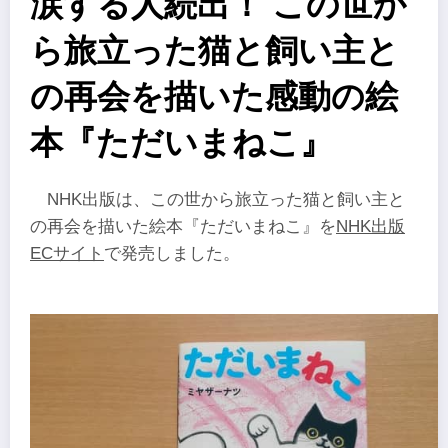
涙する人続出！ この世か
ら旅立った猫と飼い主と
の再会を描いた感動の絵
本『ただいまねこ』
NHK出版は、この世から旅立った猫と飼い主と
の再会を描いた絵本『ただいまねこ』を
NHK出版
ECサイト
で発売しました。