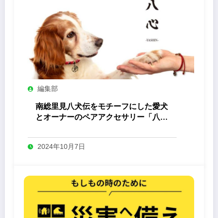
編集部
南総里見八犬伝をモチーフにした愛犬
とオーナーのペアアクセサリー「八心
-Yashin- 」
2024年10月7日