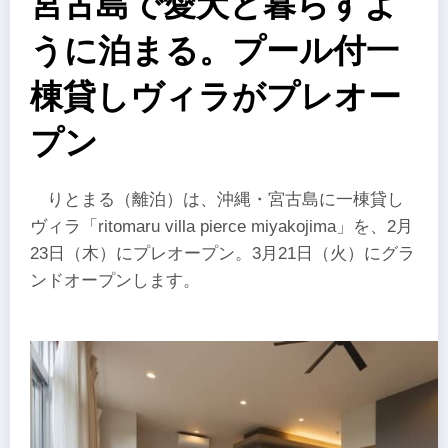
宮古島で愛犬と暮らすよ
うに泊まる。プール付一
棟貸しヴィラがプレオー
プン
りとまる（離泊）は、沖縄・宮古島に一棟貸し
ヴィラ「ritomaru villa pierce miyakojima」を、2月
23日（木）にプレオープン。3月21日（火）にグラ
ンドオープンします。