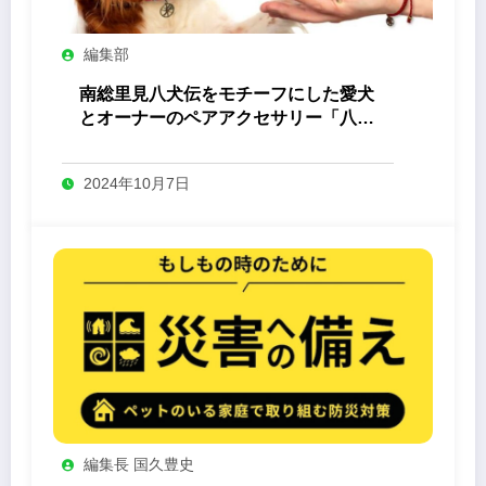
編集部
南総里見八犬伝をモチーフにした愛犬
とオーナーのペアアクセサリー「八心
-Yashin- 」
2024年10月7日
編集長 国久豊史