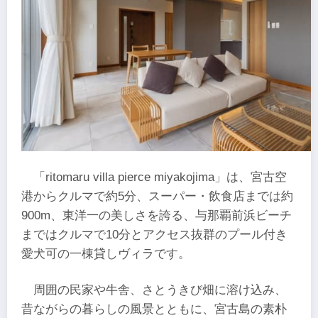
「ritomaru villa pierce miyakojima」は、宮古空
港からクルマで約5分、スーパー・飲食店までは約
900m、東洋一の美しさを誇る、与那覇前浜ビーチ
まではクルマで10分とアクセス抜群のプール付き
愛犬可の一棟貸しヴィラです。
周囲の民家や牛舎、さとうきび畑に溶け込み、
昔ながらの暮らしの風景とともに、宮古島の素朴