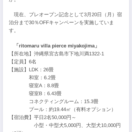
現在、プレオープン記念として3月20日（月）宿
泊分まで30％OFFキャンペーンを実施していま
す。
「ritomaru villa pierce miyakojima」
【所在地】沖縄県宮古島市下地川満1322-1
【定員】6名
【施設】LDK：26畳
和室：6.2畳
寝室A：8.8畳
寝室B：6.43畳
コネクティングルーム：15.3畳
プール：約19.44㎡（有料オプション）
【宿泊費】平日2名50,000円～
小型・中型犬5,000円、大型犬10,000円