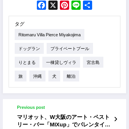
Facebook
X
Pinterest
Line
Share
タグ
Ritomaru Villa Pierce Miyakojima
ドッグラン
プライベートプール
りとまる
一棟貸しヴィラ
宮古島
旅
沖縄
犬
離泊
Previous post
マリオット、W大阪のアート・ペスト
リー・バー「MIXup」でバレンタイン