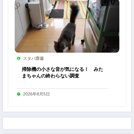
スタパ齋藤
掃除機の小さな音が気になる！ みた
まちゃんの終わらない調査
2026年8月5日