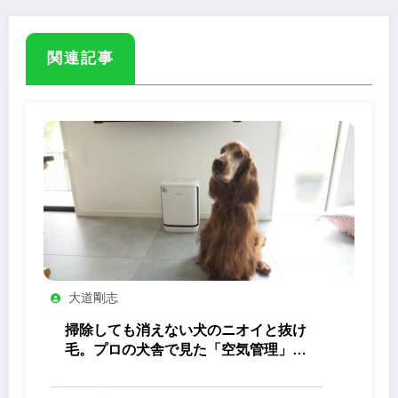
関連記事
大道剛志
掃除しても消えない犬のニオイと抜け
毛。プロの犬舎で見た「空気管理」の
答え