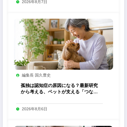
2026年8月7日
編集長 国久豊史
孤独は認知症の原因になる？最新研究
から考える、ペットが支える「つなが
り」の力
2026年8月6日