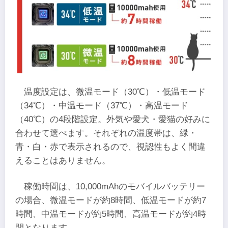
温度設定は、微温モード（30℃）・低温モード
（34℃）・中温モード（37℃）・高温モード
（40℃）の4段階設定。外気や愛犬・愛猫の好みに
合わせて選べます。それぞれの温度帯は、緑・
青・白・赤で表示されるので、視認性もよく間違
えることはありません。
稼働時間は、10,000mAhのモバイルバッテリー
の場合、微温モードが約8時間、低温モードが約7
時間、中温モードが約5時間、高温モードが約4時
間となります。