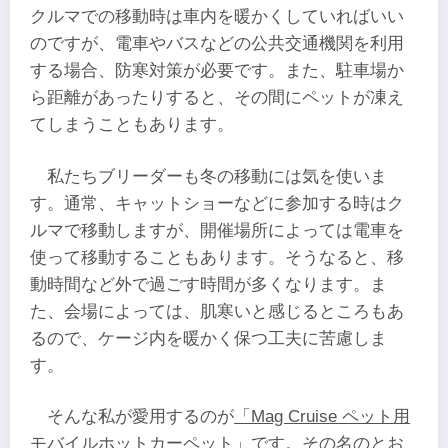
クルマでの移動時は車内を暖かくしていればいい
のですが、電車やバスなどの公共交通機関を利用
する場合、防寒対策が必要です。また、駐車場か
ら距離があったりすると、その間にペットが凍え
てしまうこともあります。
私たちブリーダーも冬の移動には気を使いま
す。通常、キャットショーなどに参加する時はク
ルマで移動しますが、開催場所によっては電車を
使って移動することもあります。そうなると、移
動時間など外で過ごす時間が多くなります。ま
た、会場によっては、肌寒いと感じるところもあ
るので、ケージ内を暖かく保つ工夫に苦慮しま
す。
そんな私が愛用するのが
「Mag Cruise ペット用
モバイルホットカーペット」
です。その名のとお