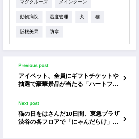
マグクルーズ
メインクーン
動物病院
温度管理
犬
猫
阪根美果
防寒
Previous post
アイペット、全員にギフトチケットや
抽選で豪華景品が当たる「ハートフル
キャンペーン」
Next post
猫の日をはさんだ10日間、東急プラザ
渋谷の各フロアで「にゃんだらけ」開
催