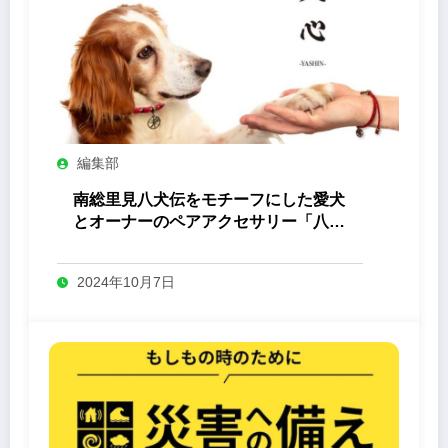
編集部
南総里見八犬伝をモチーフにした愛犬
とオーナーのペアアクセサリー「八心
-Yashin- 」
2024年10月7日