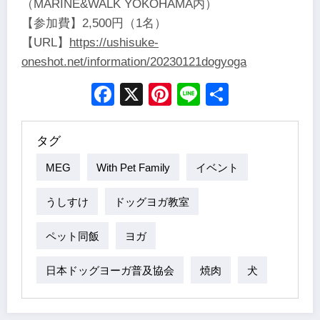
（MARINE&WALK YOKOHAMA内）
【参加費】2,500円（1名）
【URL】
https://ushisuke-
oneshot.net/information/20230121dogyoga
Facebook
X
Pinterest
Line
Share
タグ
MEG
With Pet Family
イベント
うしすけ
ドッグヨガ教室
ペット同飯
ヨガ
日本ドッグヨーガ普及協会
焼肉
犬