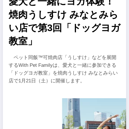
愛犬と一緒にヨガ体験！
焼肉うしすけ みなとみら
い店で第3回「ドッグヨガ
教室」
ペット同飯™可焼肉店「うしすけ」などを展開
するWith Pet Familyは、愛犬と一緒に参加できる
「ドッグヨガ教室」を焼肉うしすけ みなとみらい
店で1月21日（土）に開催します。