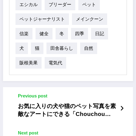
エシカル
ブリーダー
ペット
ペットジャーナリスト
メインクーン
信楽
健全
冬
四季
日記
犬
猫
田舎暮らし
自然
阪根美果
電気代
Previous post
お気に入りの犬や猫のペット写真を素
敵なアートにできる「Chouchou
decorer」
Next post