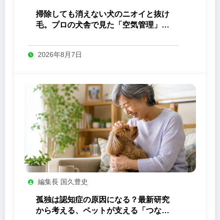
掃除しても消えない犬のニオイと抜け
毛。プロの犬舎で見た「空気管理」の
答え
2026年8月7日
編集長 国久豊史
孤独は認知症の原因になる？最新研究
から考える、ペットが支える「つなが