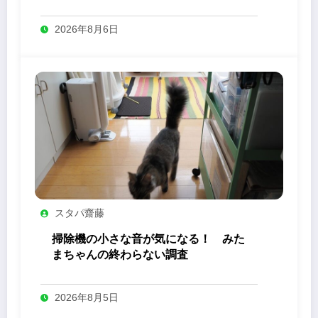
り」の力
2026年8月6日
スタパ齋藤
掃除機の小さな音が気になる！ みた
まちゃんの終わらない調査
2026年8月5日