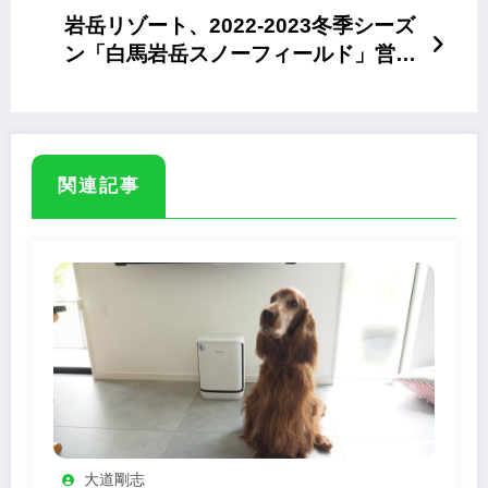
岩岳リゾート、2022-2023冬季シーズ
ン「白馬岩岳スノーフィールド」営業
開始
関連記事
大道剛志